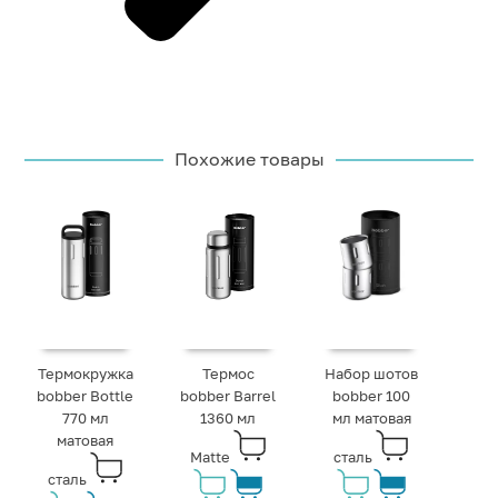
Похожие товары
Термокружка
Термос
Набор шотов
bobber Bottle
bobber Barrel
bobber 100
770 мл
1360 мл
мл матовая
матовая
Matte
сталь
сталь