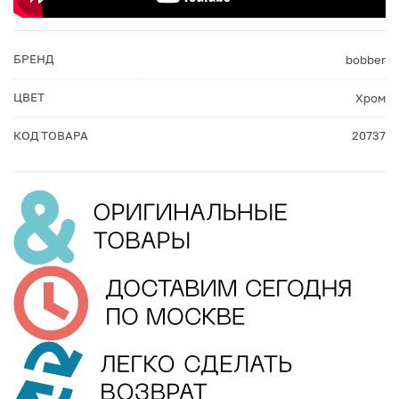
БРЕНД
bobber
ЦВЕТ
Хром
КОД ТОВАРА
20737