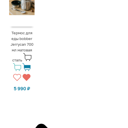
Термос для
еды bobber
Jerrycan 700
мл матовая
сталь
5 990
₽