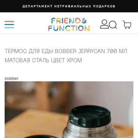
ДЕПАРТАМЕНТ НЕТРИВИАЛЬНЫХ ПОДАРКОВ
ТЕРМОС ДЛЯ ЕДЫ BOBBER JERRYCAN 700 МЛ
МАТОВАЯ СТАЛЬ ЦВЕТ ХРОМ
bobber