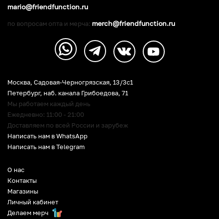
mario@friendfunction.ru
merch@friendfunction.ru
по вопросам опта и мерча:
Москва, Садовая-Черногрязская, 13/3c1
Петербург
,
наб. канала Грибоедова, 71
Мы работаем каждый день
Ежедневно: 11:00 - 21:00
Доставляем по всей России и зарубеж
Написать нам в WhatsApp
Написать нам в Telegram
О нас
Контакты
Магазины
Личный кабинет
Делаем мерч