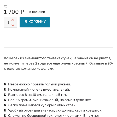
1 700
₽
В наличии
В КОРЗИНУ
Кошелек из знаменитого тайвека (tyvek), а значит он не рвется,
не мокнет и через 2 года все еще очень красивый. Оставьте в 90-
х толстые кожаные кошельки.
Невозможно порвать голыми руками.
Компактный и очень вместительный.
Размеры: 8 на 10 см, толщина 5 мм.
Вес: 15 грамм, очень тяжелый, на самом деле нет.
Легко помещаются купюры любых стран.
Удобный отсек для визиток, скидочных карт и кредиток.
Сложен по бесшовной технологии оригами. В нем нет