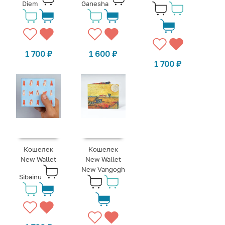
Diem
Ganesha
1 700
₽
1 600
₽
1 700
₽
Кошелек
Кошелек
New Wallet
New Wallet
New Vangogh
Sibainu