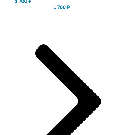
1 700
₽
1 700
₽