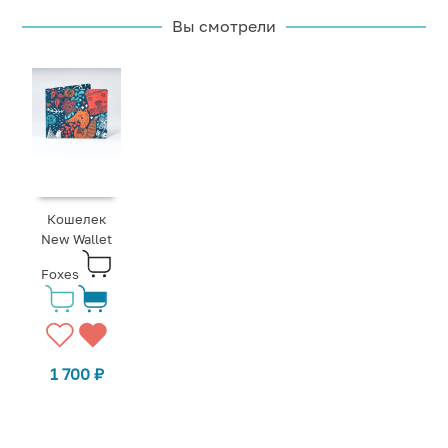
Вы смотрели
Кошелек
New Wallet
Foxes
1 700
₽