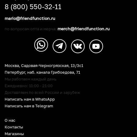
8 (800) 550-32-11
mario@friendfunction.ru
merch@friendfunction.ru
по вопросам опта и мерча:
Москва, Садовая-Черногрязская, 13/3c1
Петербург
,
наб. канала Грибоедова, 71
Мы работаем каждый день
Ежедневно: 11:00 - 21:00
Доставляем по всей России и зарубеж
Написать нам в WhatsApp
Написать нам в Telegram
О нас
Контакты
Магазины