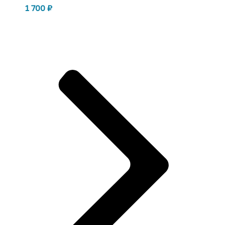
1 700
₽