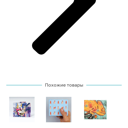
Похожие товары