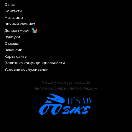
О нас
Контакты
Магазины
Личный кабинет
Делаем мерч
Лукбуки
Отзывы
Вакансии
Карта сайта
Политика конфиденциальности
Условия обслуживания
А ещё у нас есть хорошие
велоаксессуары и велосипеды —