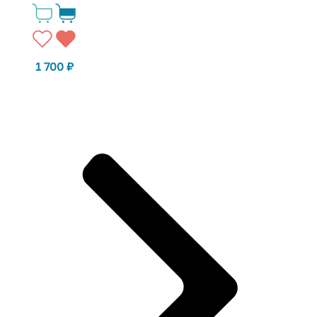
1 700
₽