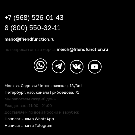
+7 (968) 526-01-43
8 (800) 550-32-11
mario@friendfunction.ru
merch@friendfunction.ru
по вопросам опта и мерча:
Москва, Садовая-Черногрязская, 13/3c1
Петербург
,
наб. канала Грибоедова, 71
Мы работаем каждый день
Ежедневно: 11:00 - 21:00
Доставляем по всей России и зарубеж
Написать нам в WhatsApp
Написать нам в Telegram