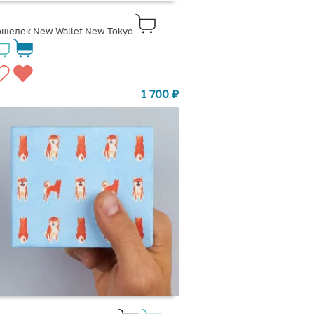
шелек New Wallet New Tokyo
1 700
₽