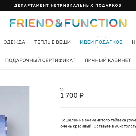
ДЕПАРТАМЕНТ НЕТРИВИАЛЬНЫХ ПОДАРКОВ
ОДЕЖДА
ТЕПЛЫЕ ВЕЩИ
ИДЕИ ПОДАРКОВ
Н
ПОДАРОЧНЫЙ СЕРТИФИКАТ
ЛИЧНЫЙ КАБИНЕТ
ОЦВЕТНЫЙ
1 700
₽
Кошелек из знаменитого тайвека (tyvek
очень красивый. Оставьте в 90-х толс