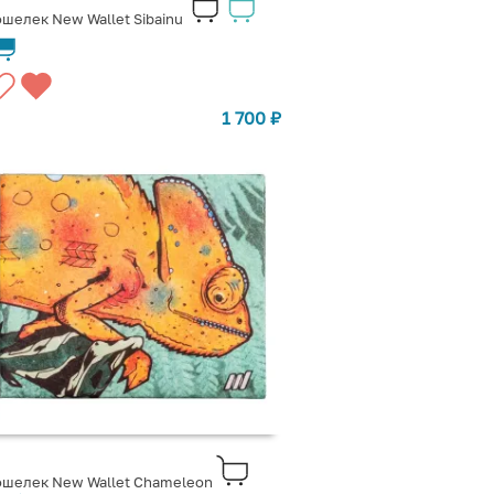
шелек New Wallet Sibainu
1 700
₽
ошелек New Wallet Chameleon