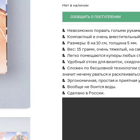
Нет в наличии
СООБЩИТЬ О ПОСТУПЛЕНИИ
Невозможно порвать голыми рукам
Компактный и очень вместительный
Размеры: 8 на 10 см, толщина 5 мм.
Вес: 15 грамм, очень тяжелый, на са
Легко помещаются купюры любых ст
Удобный отсек для визиток, скидочн
Сложен по бесшовной технологии ор
значит нечему рваться и расклеиватьс
Эргономичная, простая и приятная 
Вообще не боится воды.
Сделано в России.