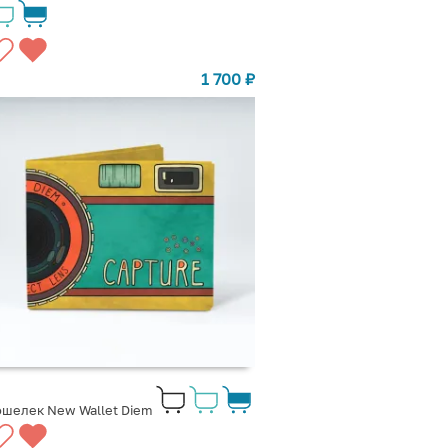
1 700
₽
шелек New Wallet Diem