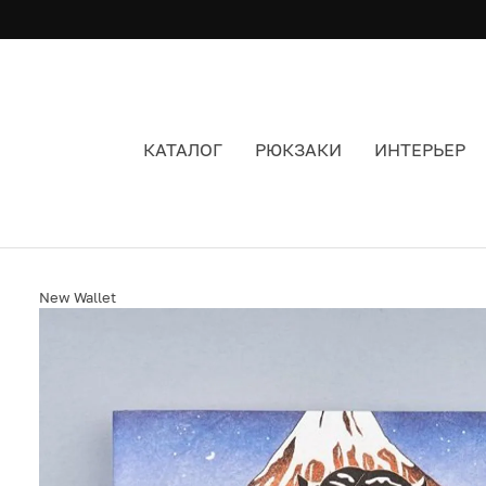
КАТАЛОГ
РЮКЗАКИ
ИНТЕРЬЕР
КОШЕЛЕК NEW WALLET FUJITIGER ЦВЕТ РАЗН
New Wallet