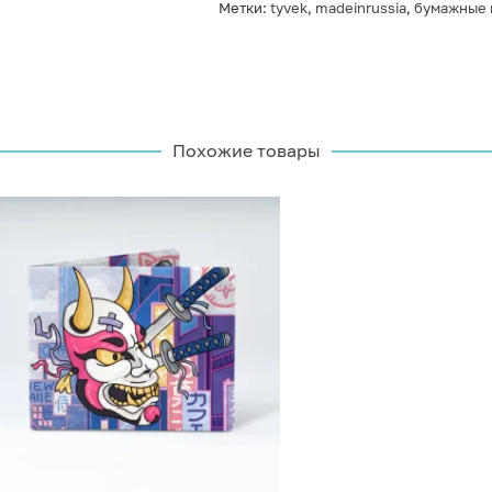
Метки:
tyvek
,
madeinrussia
,
бумажные 
Похожие товары