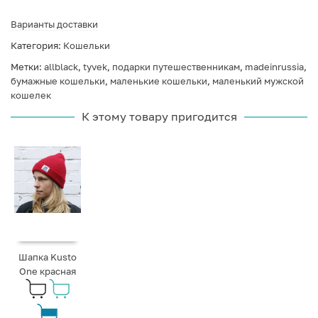
Варианты доставки
Категория:
Кошельки
Метки:
allblack
,
tyvek
,
подарки путешественникам
,
madeinrussia
,
бумажные кошельки
,
маленькие кошельки
,
маленький мужской
кошелек
К этому товару пригодится
Шапка Kusto
One красная