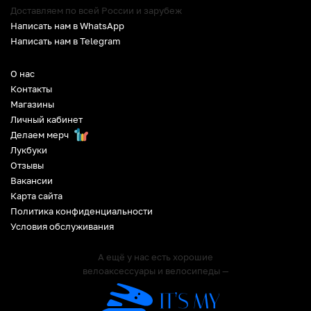
Доставляем по всей России и зарубеж
Написать нам в WhatsApp
Написать нам в Telegram
О нас
Контакты
Магазины
Личный кабинет
Делаем мерч
Лукбуки
Отзывы
Вакансии
Карта сайта
Политика конфиденциальности
Условия обслуживания
А ещё у нас есть хорошие
велоаксессуары и велосипеды —