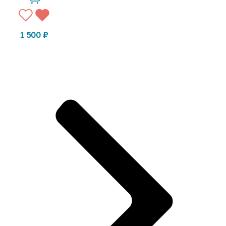
1 500
₽