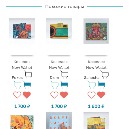
Похожие товары
Кошелек
Кошелек
Кошелек
New Wallet
New Wallet
New Wallet
Foxes
Diem
Ganesha
1 700
₽
1 700
₽
1 600
₽