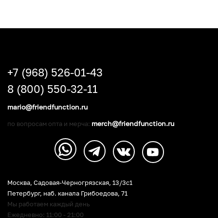
+7 (968) 526-01-43
8 (800) 550-32-11
mario@friendfunction.ru
merch@friendfunction.ru
по вопросам опта и мерча:
Москва, Садовая-Черногрязская, 13/3c1
Петербург
,
наб. канала Грибоедова, 71
Мы работаем каждый день
Ежедневно: 11:00 - 21:00