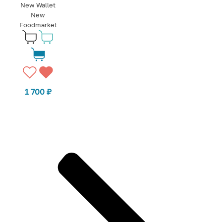
New Wallet
New
Foodmarket
1 700
₽