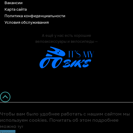
Вакансии
Карта сайта
Политика конфиденциальности
Условия обслуживания
А ещё у нас есть хорошие
велоаксессуары и велосипеды —
Чтобы вам было удобнее работать с нашим сайтом мы
используем cookies. Почитать об этом подробнее
можно
тут
Хорошо