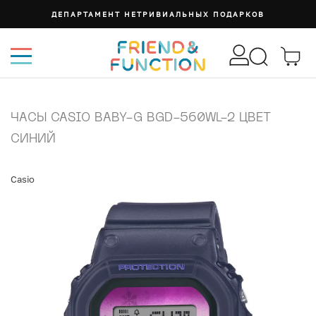
ДЕПАРТАМЕНТ НЕТРИВИАЛЬНЫХ ПОДАРКОВ
ЧАСЫ CASIO BABY-G BGD-560WL-2 ЦВЕТ
СИНИЙ
Casio