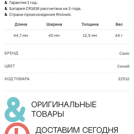
Гарантия 1 год.
Батарея CR1616 рассчитана на 3 года.
Страна-происхождения Япония.
Длина
Ширина
Толщина
Вес
44,7 мм
40 мм
12,5 мм
44 г
БРЕНД
Casio
ЦВЕТ
Синий
КОД ТОВАРА
22512