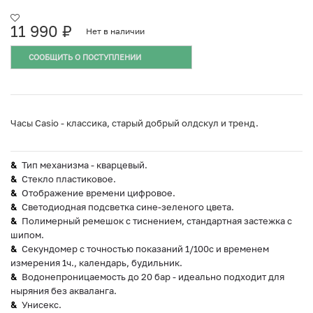
11 990
₽
Нет в наличии
СООБЩИТЬ О ПОСТУПЛЕНИИ
Часы Casio - классика, старый добрый олдскул и тренд.
Тип механизма - кварцевый.
Стекло пластиковое.
Отображение времени цифровое.
Светодиодная подсветка сине-зеленого цвета.
Полимерный ремешок с тиснением, стандартная застежка с
шипом.
Секундомер с точностью показаний 1/100с и временем
измерения 1ч., календарь, будильник.
Водонепроницаемость до 20 бар - идеально подходит для
ныряния без акваланга.
Унисекс.