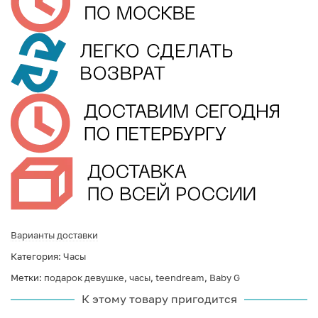
Варианты доставки
Категория:
Часы
Метки:
подарок девушке
,
часы
,
teendream
,
Baby G
К этому товару пригодится