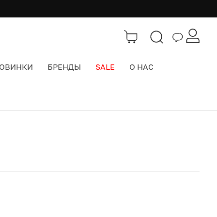
ОВИНКИ
БРЕНДЫ
SALE
О НАС
Каталог
>
Часы