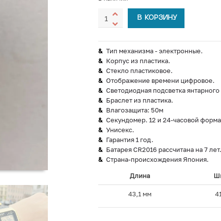
В КОРЗИНУ
Тип механизма - электронные.
Корпус из пластика.
Стекло пластиковое.
Отображение времени цифровое.
Светодиодная подсветка янтарного 
Браслет из пластика.
Влагозащита: 50м
Секундомер. 12 и 24-часовой форма
Унисекс.
Гарантия 1 год.
Батарея CR2016 рассчитана на 7 лет
Страна-происхождения Япония.
Длина
Ш
43,1 мм
4