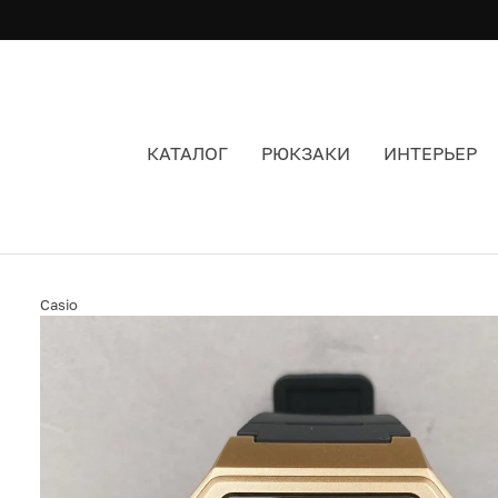
КАТАЛОГ
РЮКЗАКИ
ИНТЕРЬЕР
ЧАСЫ CASIO W-217HM-9AVEF ЦВЕТ ЗОЛОТОЙ
Casio