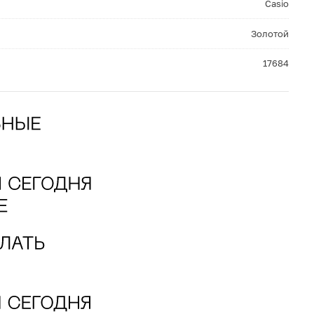
Casio
Золотой
17684