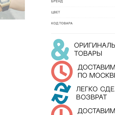
БРЕНД
ЦВЕТ
КОД ТОВАРА