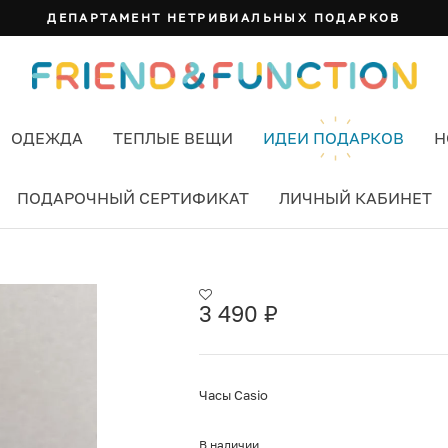
ДЕПАРТАМЕНТ НЕТРИВИАЛЬНЫХ ПОДАРКОВ
ОДЕЖДА
ТЕПЛЫЕ ВЕЩИ
ИДЕИ ПОДАРКОВ
Н
ПОДАРОЧНЫЙ СЕРТИФИКАТ
ЛИЧНЫЙ КАБИНЕТ
3 490
₽
Часы Casio
В наличии