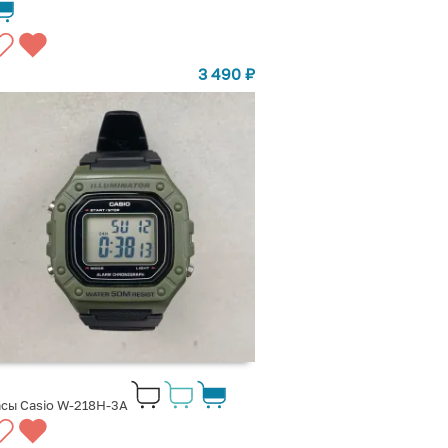
3 490
₽
сы Casio W-218H-3A