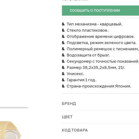
СООБЩИТЬ О ПОСТУПЛЕНИИ
Тип механизма - кварцевый.
Стекло пластиковое.
Отображение времени цифровое.
Подсветка, режим зеленого цвета.
Полимерный ремешок с тиснением, 
Водозащита от брызг.
Секундомер с точностью показаний 
Размер 38,2х35,2х8,5мм, 21г.
Унисекс.
Гарантия 1 год.
Страна-происхождения Япония.
БРЕНД
ЦВЕТ
КОД ТОВАРА