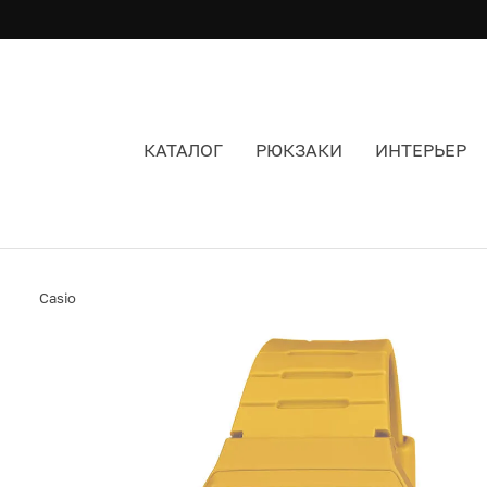
КАТАЛОГ
РЮКЗАКИ
ИНТЕРЬЕР
ЧАСЫ CASIO F-91WC-9A ЦВЕТ ЖЕЛТЫЙ
Casio