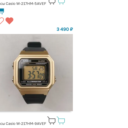
сы Casio W-217HM-5AVEF
3 490
₽
сы Casio W-217HM-9AVEF