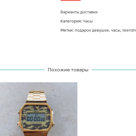
Варианты доставки
Категория:
Часы
Метки:
подарок девушке
,
часы
,
teend
Похожие товары