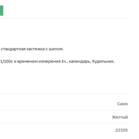
стандартная застежка с шипом.
1/100с и временем измерения 1ч., календарь, будильник.
Casio
Желтый
22335