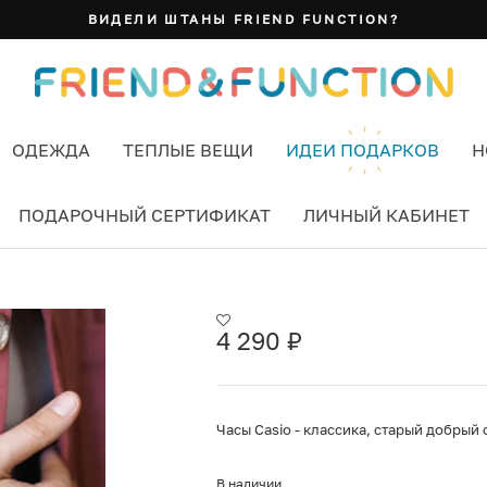
ВИДЕЛИ ШТАНЫ FRIEND FUNCTION?
ОДЕЖДА
ТЕПЛЫЕ ВЕЩИ
ИДЕИ ПОДАРКОВ
Н
ПОДАРОЧНЫЙ СЕРТИФИКАТ
ЛИЧНЫЙ КАБИНЕТ
4 290
₽
Часы Casio - классика, старый добрый 
В наличии