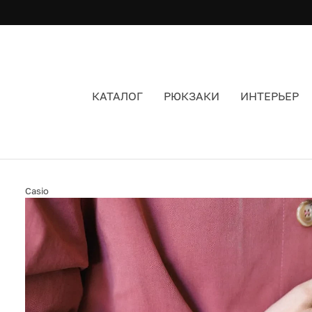
КАТАЛОГ
РЮКЗАКИ
ИНТЕРЬЕР
ЧАСЫ CASIO MQ-24B-3B ЦВЕТ ЗЕЛЕНЫЙ
Casio