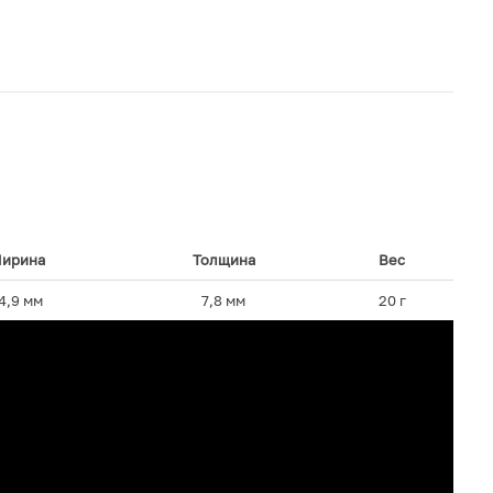
ирина
Толщина
Вес
4,9 мм
7,8 мм
20 г