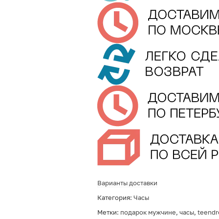
Варианты доставки
Категория:
Часы
Метки:
подарок мужчине
,
часы
,
teend