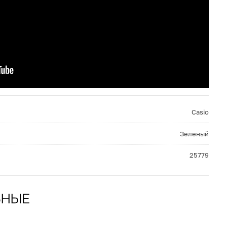
Casio
Зеленый
25779