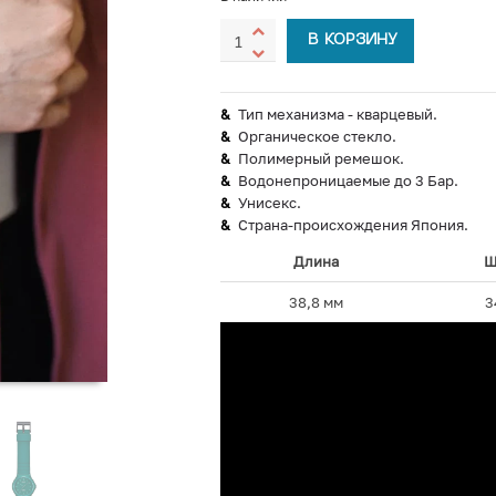
В КОРЗИНУ
Тип механизма - кварцевый.
Органическое стекло.
Полимерный ремешок.
Водонепроницаемые до 3 Бар.
Унисекс.
Страна-происхождения Япония.
Длина
Ш
38,8 мм
3