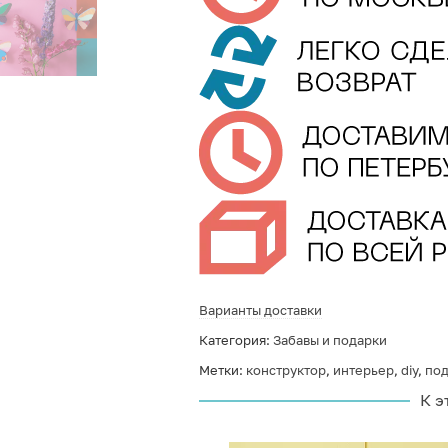
Варианты доставки
Категория:
Забавы и подарки
Метки:
конструктор
,
интерьер
,
diy
,
под
К э