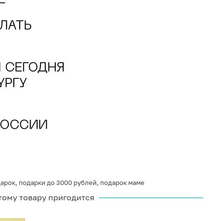
арок
,
подарки до 3000 рублей
,
подарок маме
тому товару пригодится