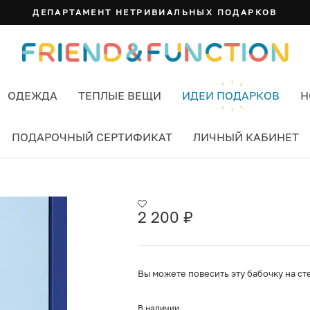
ДЕПАРТАМЕНТ НЕТРИВИАЛЬНЫХ ПОДАРКОВ
ОДЕЖДА
ТЕПЛЫЕ ВЕЩИ
ИДЕИ ПОДАРКОВ
Н
ПОДАРОЧНЫЙ СЕРТИФИКАТ
ЛИЧНЫЙ КАБИНЕТ
ACIA BUTTERFLY
2 200
₽
Вы можете повесить эту бабочку на ст
В наличии