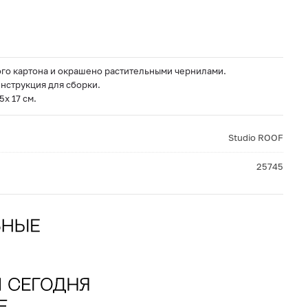
го картона и окрашено растительными чернилами.
инструкция для сборки.
5x 17 см.
Studio ROOF
25745