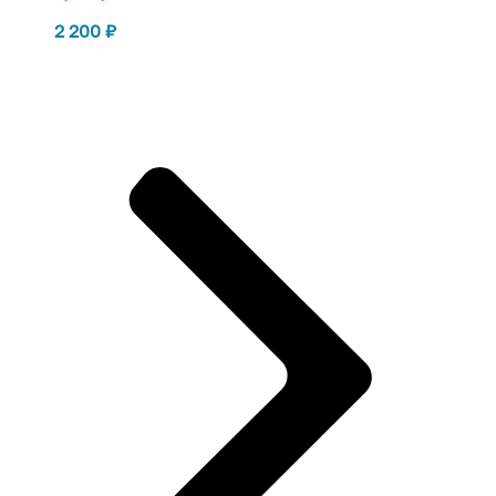
2 200
₽