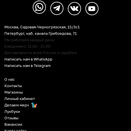
Москва, Садовая-Черногрязская, 13/3c1
Петербург
,
наб. канала Грибоедова, 71
Мы работаем каждый день
Ежедневно: 11:00 - 21:00
Доставляем по всей России и зарубеж
Написать нам в WhatsApp
Написать нам в Telegram
О нас
Контакты
Магазины
Личный кабинет
Делаем мерч
Лукбуки
Отзывы
Вакансии
Карта сайта