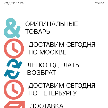
КОД ТОВАРА
25744