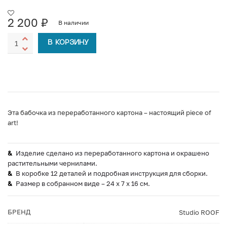
2 200
₽
В наличии
В КОРЗИНУ
Эта бабочка из переработанного картона – настоящий piece of
art!
Изделие сделано из переработанного картона и окрашено
растительными чернилами.
В коробке 12 деталей и подробная инструкция для сборки.
Размер в собранном виде – 24 x 7 x 16 см.
БРЕНД
Studio ROOF