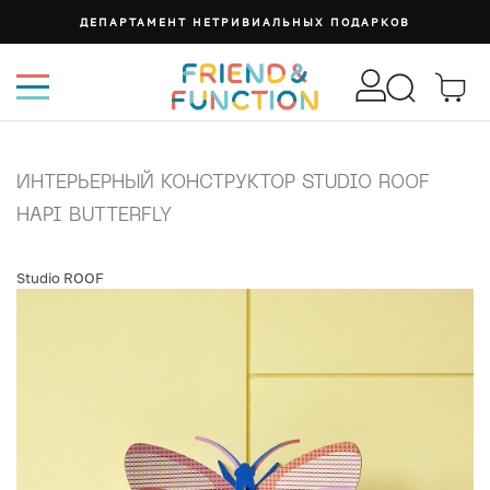
ДЕПАРТАМЕНТ НЕТРИВИАЛЬНЫХ ПОДАРКОВ
ИНТЕРЬЕРНЫЙ КОНСТРУКТОР STUDIO ROOF
HAPI BUTTERFLY
Studio ROOF