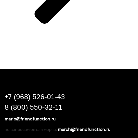
+7 (968) 526-01-43
8 (800) 550-32-11
mario@friendfunction.ru
merch@friendfunction.ru
по вопросам опта и мерча: