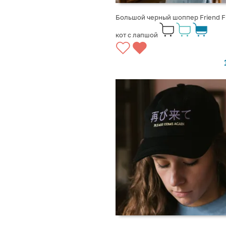
Большой черный шоппер Friend F
кот с лапшой