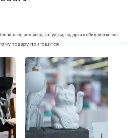
teendream
,
интерьер
,
кот удачи
,
подарки любителям кошек
тому товару пригодится