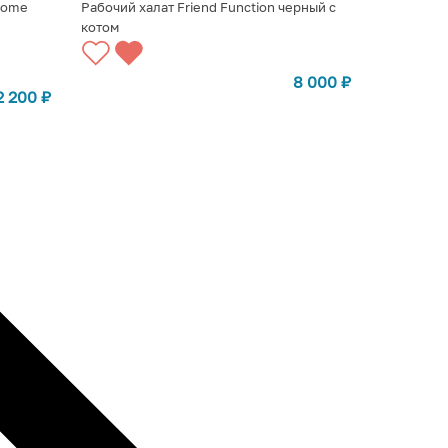
Come
Рабочий халат Friend Function черный с
котом
ВЫБРАТЬ ВАРИАНТЫ
8 000
₽
2 200
₽