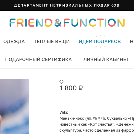
ДЕПАРТАМЕНТ НЕТРИВИАЛЬНЫХ ПОДАРКОВ
ОДЕЖДА
ТЕПЛЫЕ ВЕЩИ
ИДЕИ ПОДАРКОВ
Н
ПОДАРОЧНЫЙ СЕРТИФИКАТ
ЛИЧНЫЙ КАБИНЕТ
1 800
₽
Wiki:
Манэки-нэко (яп. 招き猫, буквально «П
известный как «Кот счастья», «Денежн
скульптура, часто сделанная из фарфо