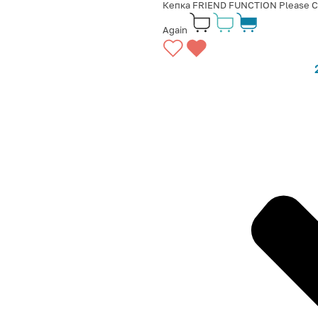
Кепка FRIEND FUNCTION Please 
Again