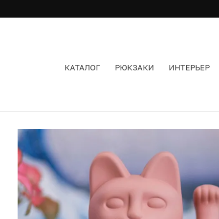
КАТАЛОГ
РЮКЗАКИ
ИНТЕРЬЕР
МАНЭКИ-НЭКО - LUCKY CAT