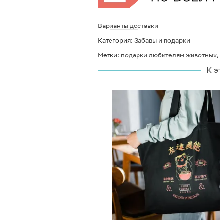
Варианты доставки
Категория:
Забавы и подарки
Метки:
подарки любителям животных
,
К э