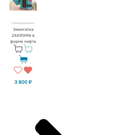
Зажигалка
ZAKROMA в
форме лифта
3 800
₽