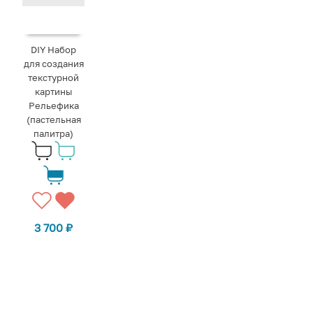
DIY Набор
для создания
текстурной
картины
Рельефика
(пастельная
палитра)
3 700
₽