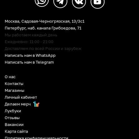
Москва, Садовая-Черногрязская, 13/3c1
Петербург
,
наб. канала Грибоедова, 71
Мы работаем каждый день
Ежедневно: 11:00 - 21:00
Доставляем по всей России и зарубеж
Написать нам в WhatsApp
Написать нам в Telegram
О нас
Контакты
Магазины
Личный кабинет
Делаем мерч
Лукбуки
Отзывы
Вакансии
Карта сайта
Политика конфиденциальности