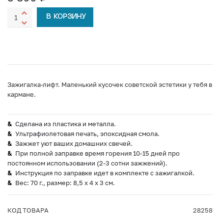
В КОРЗИНУ
Зажигалка-лифт. Маленький кусочек советской эстетики у тебя в
кармане.
Сделана из пластика и металла.
Ультрафиолетовая печать, эпоксидная смола.
Зажжет уют ваших домашних свечей.
При полной заправке время горения 10-15 дней про
постоянном использовании (2-3 сотни зажжений).
Инструкция по заправке идет в комплекте с зажигалкой.
Вес: 70 г., размер: 8,5 х 4 х 3 см.
КОД ТОВАРА
28258