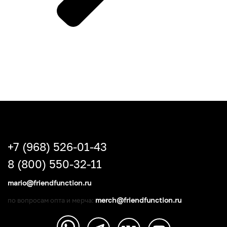
+7 (968) 526-01-43
8 (800) 550-32-11
mario@friendfunction.ru
merch@friendfunction.ru
по вопросам опта и мерча: