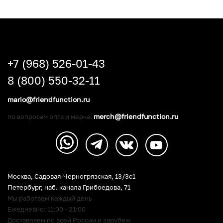
+7 (968) 526-01-43
8 (800) 550-32-11
mario@friendfunction.ru
merch@friendfunction.ru
по вопросам опта и мерча:
Москва, Садовая-Черногрязская, 13/3c1
Петербург
,
наб. канала Грибоедова, 71
Мы работаем каждый день
Ежедневно: 11:00 - 21:00
Доставляем по всей России и зарубеж