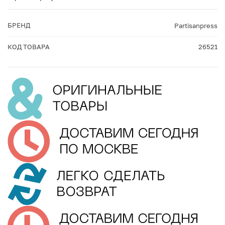
БРЕНД
Partisanpress
КОД ТОВАРА
26521