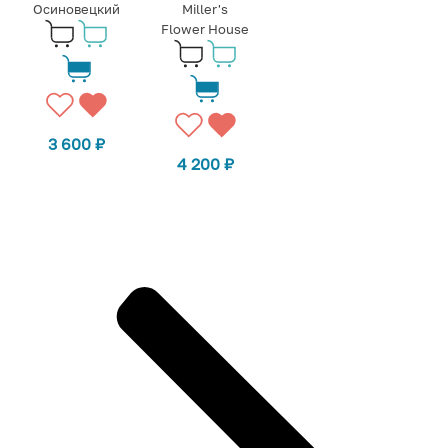
Осиновецкий
Miller's
Flower House
3 600
₽
4 200
₽