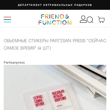
ДЕПАРТАМЕНТ НЕТРИВИАЛЬНЫХ ПОДАРКОВ
ОБЪЕМНЫЕ СТИКЕРЫ PARTISAN PRESS "СЕЙЧАС
САМОЕ ВРЕМЯ" (4 ШТ)
Partisanpress