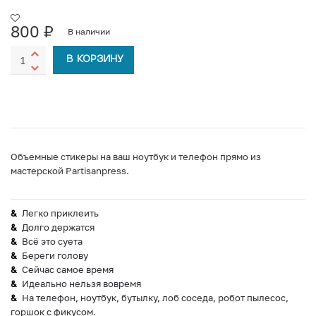
800
₽
В наличии
В КОРЗИНУ
Объемные стикеры на ваш ноутбук и телефон прямо из
мастерской Partisanpress.
Легко приклеить
Долго держатся
Всё это суета
Береги голову
Сейчас самое время
Идеально нельзя вовремя
На телефон, ноутбук, бутылку, лоб соседа, робот пылесос,
горшок с фикусом.