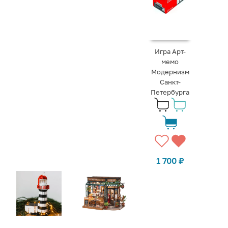
Игра Арт-
мемо
Модернизм
Санкт-
Петербурга
1 700
₽