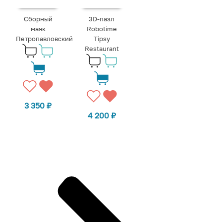
Сборный
3D-пазл
маяк
Robotime
Петропавловский
Tipsy
Restaurant
3 350
₽
4 200
₽