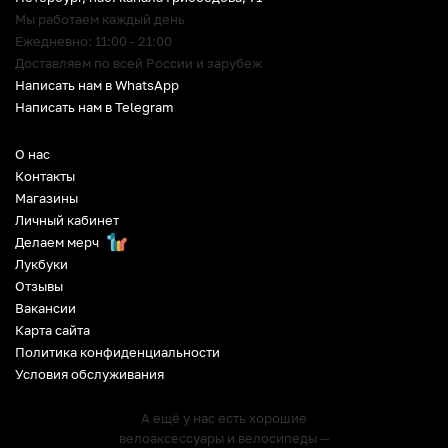
Мы работаем каждый день
Ежедневно: 11:00 - 21:00
Доставляем по всей России и зарубеж
Написать нам в WhatsApp
Написать нам в Telegram
О нас
Контакты
Магазины
Личный кабинет
Делаем мерч
Лукбуки
Отзывы
Вакансии
Карта сайта
Политика конфиденциальности
Условия обслуживания
А ещё у нас есть хорошие
велоаксессуары и велосипеды —