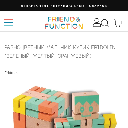
СУМКА ИЗИ
РАЗНОЦВЕТНЫЙ МАЛЬЧИК-КУБИК FRIDOLIN
(ЗЕЛЕНЫЙ, ЖЕЛТЫЙ, ОРАНЖЕВЫЙ)
Fridolin