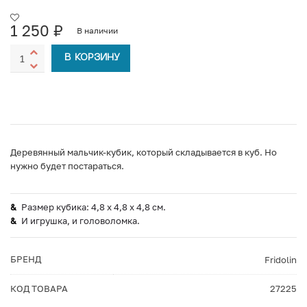
1 250
₽
В наличии
В КОРЗИНУ
Деревянный мальчик-кубик, который складывается в куб. Но
нужно будет постараться.
Размер кубика: 4,8 x 4,8 x 4,8 см.
И игрушка, и головоломка.
БРЕНД
Fridolin
КОД ТОВАРА
27225