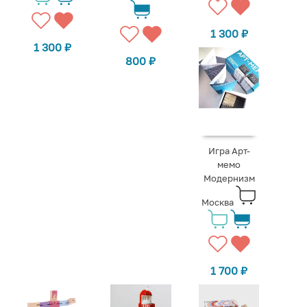
1 300
₽
1 300
₽
800
₽
Игра Арт-
мемо
Модернизм
Москва
1 700
₽