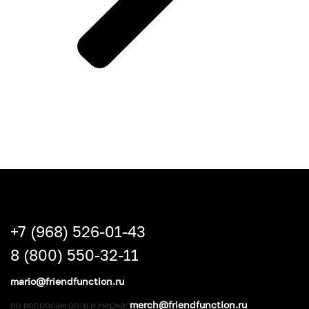
+7 (968) 526-01-43
8 (800) 550-32-11
mario@friendfunction.ru
merch@friendfunction.ru
по вопросам опта и мерча: