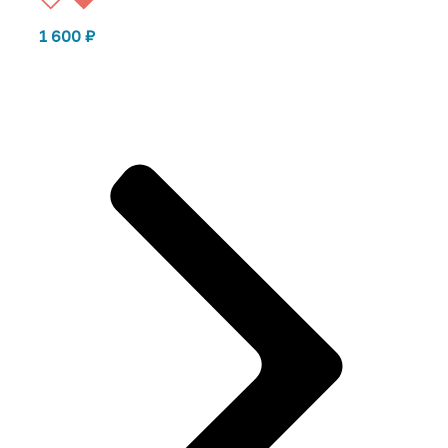
1 600
₽