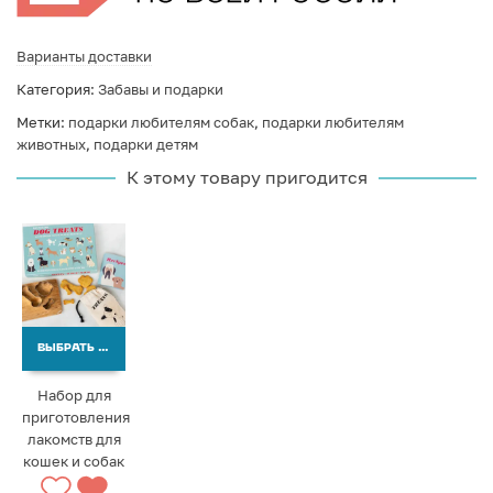
Варианты доставки
Категория:
Забавы и подарки
Метки:
подарки любителям собак
,
подарки любителям
животных
,
подарки детям
К этому товару пригодится
ВЫБРАТЬ ВАРИАНТЫ
Набор для
приготовления
лакомств для
кошек и собак