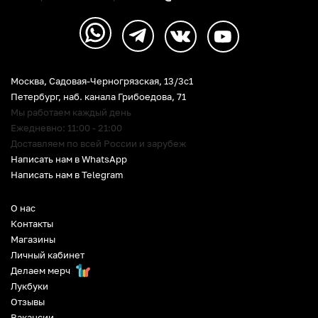
Москва, Садовая-Черногрязская, 13/3c1
Петербург
,
наб. канала Грибоедова, 71
Мы работаем каждый день
Ежедневно: 11:00 - 21:00
Доставляем по всей России и зарубеж
Написать нам в WhatsApp
Написать нам в Telegram
О нас
Контакты
Магазины
Личный кабинет
Делаем мерч
Лукбуки
Отзывы
Вакансии