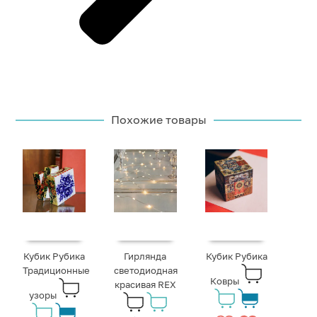
Похожие товары
Кубик Рубика
Гирлянда
Кубик Рубика
Традиционные
светодиодная
Ковры
красивая REX
узоры