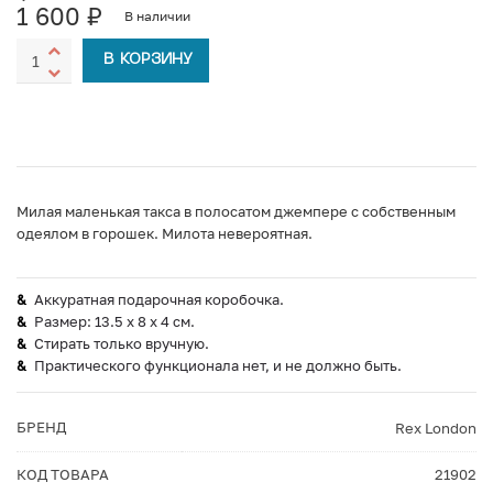
1 600
₽
В наличии
В КОРЗИНУ
Милая маленькая такса в полосатом джемпере с собственным
одеялом в горошек. Милота невероятная.
Аккуратная подарочная коробочка.
Размер: 13.5 х 8 х 4 см.
Стирать только вручную.
Практического функционала нет, и не должно быть.
БРЕНД
Rex London
КОД ТОВАРА
21902