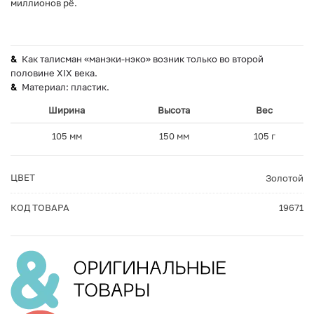
миллионов рё.
Как талисман «манэки-нэко» возник только во второй
половине XIX века.
Материал: пластик.
Ширина
Высота
Вес
105 мм
150 мм
105 г
ЦВЕТ
Золотой
КОД ТОВАРА
19671