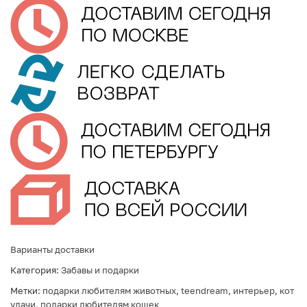
Варианты доставки
Категория:
Забавы и подарки
Метки:
подарки любителям животных
,
teendream
,
интерьер
,
кот
удачи
,
подарки любителям кошек