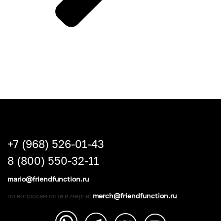
+7 (968) 526-01-43
8 (800) 550-32-11
mario@friendfunction.ru
merch@friendfunction.ru
по вопросам опта и мерча: