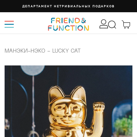
ДЕПАРТАМЕНТ НЕТРИВИАЛЬНЫХ ПОДАРКОВ
МАНЭКИ-НЭКО - LUCKY CAT