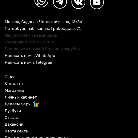
Москва, Садовая-Черногрязская, 13/3c1
Петербург
,
наб. канала Грибоедова, 71
Мы работаем каждый день
Ежедневно: 11:00 - 21:00
Доставляем по всей России и зарубеж
Написать нам в WhatsApp
Написать нам в Telegram
О нас
Контакты
Магазины
Личный кабинет
Делаем мерч
Лукбуки
Отзывы
Вакансии
Карта сайта
Политика конфиденциальности