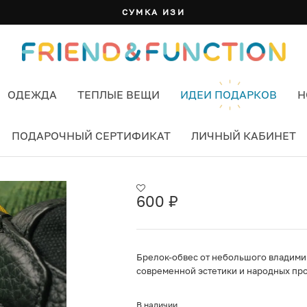
СУМКА ИЗИ
ОДЕЖДА
ТЕПЛЫЕ ВЕЩИ
ИДЕИ ПОДАРКОВ
Н
ПОДАРОЧНЫЙ СЕРТИФИКАТ
ЛИЧНЫЙ КАБИНЕТ
600
₽
Брелок-обвес от небольшого владимир
современной эстетики и народных про
В наличии