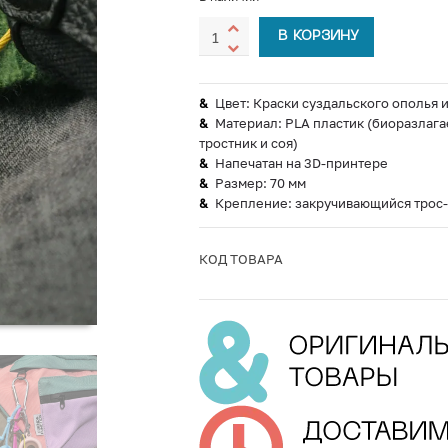
В КОРЗИНУ
Цвет: Краски суздальского ополья
Материал: PLA пластик (биоразлага
тростник и соя)
Напечатан на 3D-принтере
Размер: 70 мм
Крепление: закручивающийся трос
КОД ТОВАРА