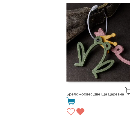
Брелок-обвес Две Ща Царевна