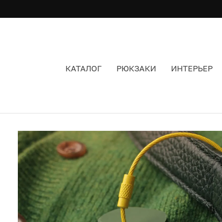
КАТАЛОГ
РЮКЗАКИ
ИНТЕРЬЕР
БРЕЛОК-ОБВЕС ДВЕ ЩА ЦВЕТОЧЕК