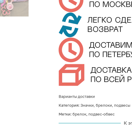
Варианты доставки
Категория:
Значки, брелоки, подвесы
Метки:
брелок
,
подвес-обвес
К э