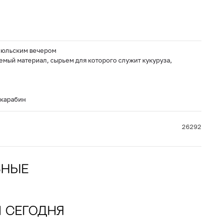
 июльским вечером
емый материал, сырьем для которого служит кукуруза,
-карабин
26292