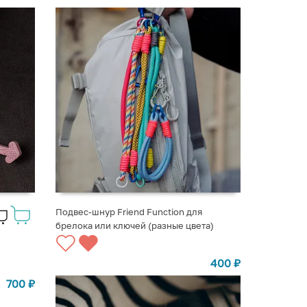
Подвес-шнур Friend Function для
брелока или ключей (разные цвета)
ВЫБРАТЬ ВАРИАНТЫ
400
₽
700
₽