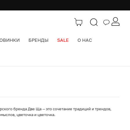
ОВИНКИ
БРЕНДЫ
SALE
О НАС
Каталог
>
Значки, брелоки, подвесы
ского бренда Две Ща — это сочетание традиций и трендов,
мыслов, цветочка и цветочка.