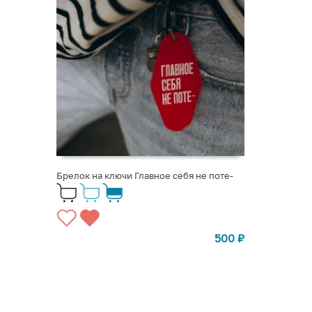
Брелок на ключи Главное себя не поте-
500
₽