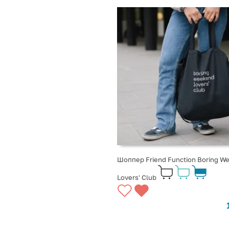
Шоппер Friend Function Boring W
Lovers' Club