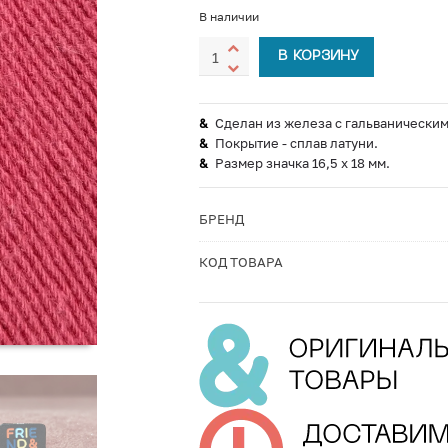
В наличии
В КОРЗИНУ
Сделан из железа с гальванически
Покрытие - сплав латуни.
Размер значка 16,5 х 18 мм.
БРЕНД
КОД ТОВАРА