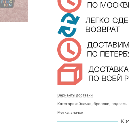
Варианты доставки
Категория:
Значки, брелоки, подвесы
Метка:
значок
К э