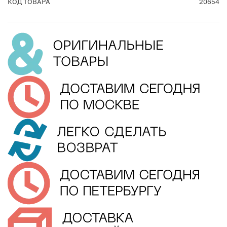
КОД ТОВАРА
20654