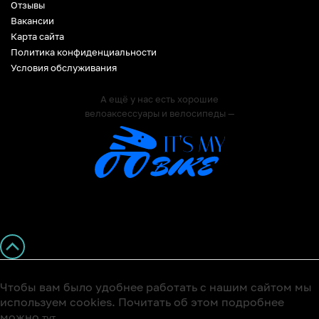
Отзывы
Вакансии
Карта сайта
Политика конфиденциальности
Условия обслуживания
А ещё у нас есть хорошие
велоаксессуары и велосипеды —
Чтобы вам было удобнее работать с нашим сайтом мы
используем cookies. Почитать об этом подробнее
можно
тут