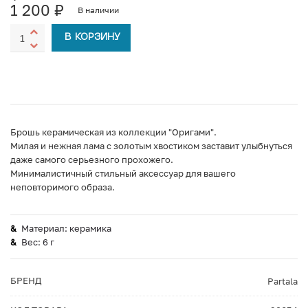
1 200
₽
В наличии
В КОРЗИНУ
Брошь керамическая из коллекции "Оригами".
Милая и нежная лама с золотым хвостиком заставит улыбнуться
даже самого серьезного прохожего.
Минималистичный стильный аксессуар для вашего
неповторимого образа.
Материал: керамика
Вес: 6 г
БРЕНД
Partala