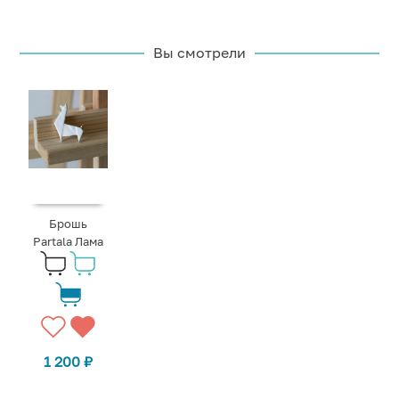
Вы смотрели
Брошь
Partala Лама
1 200
₽