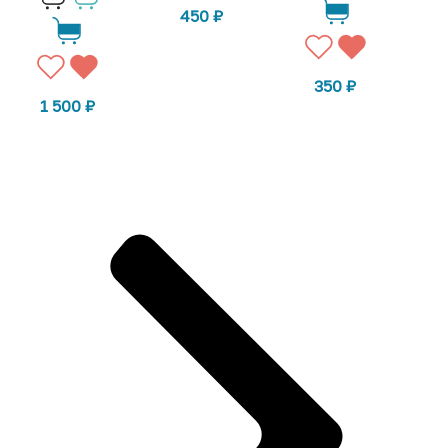
450
₽
350
₽
1 500
₽