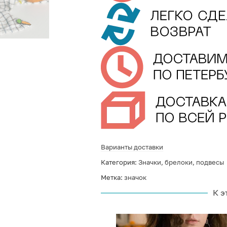
Варианты доставки
Категория:
Значки, брелоки, подвесы
Метка:
значок
К э