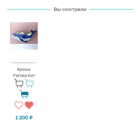
Вы смотрели
Брошь
Partala Кит
1 200
₽