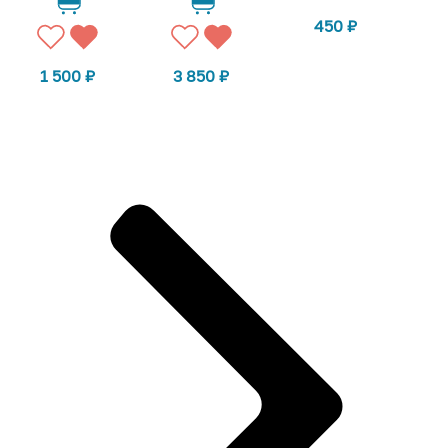
450
₽
1 500
₽
3 850
₽