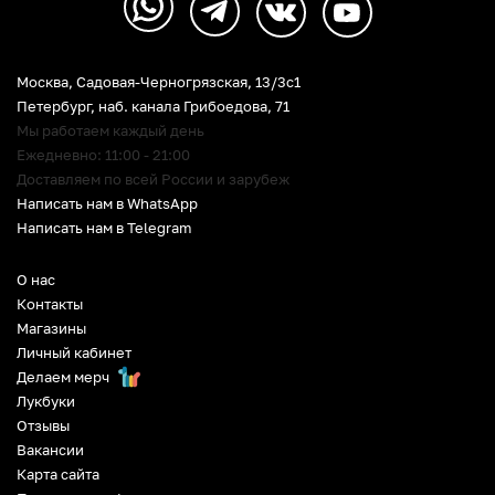
Москва, Садовая-Черногрязская, 13/3c1
Петербург
,
наб. канала Грибоедова, 71
Мы работаем каждый день
Ежедневно: 11:00 - 21:00
Доставляем по всей России и зарубеж
Написать нам в WhatsApp
Написать нам в Telegram
О нас
Контакты
Магазины
Личный кабинет
Делаем мерч
Лукбуки
Отзывы
Вакансии
Карта сайта