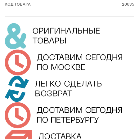
КОД ТОВАРА
20635