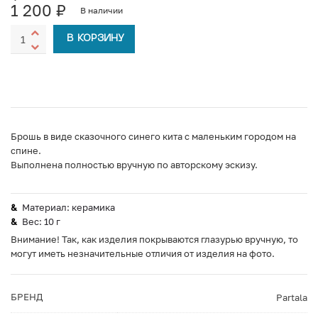
1 200
₽
В наличии
В КОРЗИНУ
Брошь в виде сказочного синего кита с маленьким городом на
спине.
Выполнена полностью вручную по авторскому эскизу.
Материал: керамика
Вес: 10 г
Внимание! Так, как изделия покрываются глазурью вручную, то
могут иметь незначительные отличия от изделия на фото.
БРЕНД
Partala