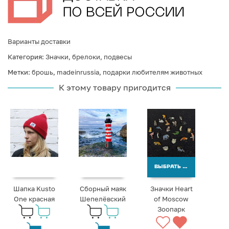
Варианты доставки
Категория:
Значки, брелоки, подвесы
Метки:
брошь
,
madeinrussia
,
подарки любителям животных
К этому товару пригодится
ВЫБРАТЬ ВАРИАНТЫ
Шапка Kusto
Сборный маяк
Значки Heart
One красная
Шепелёвский
of Moscow
Зоопарк