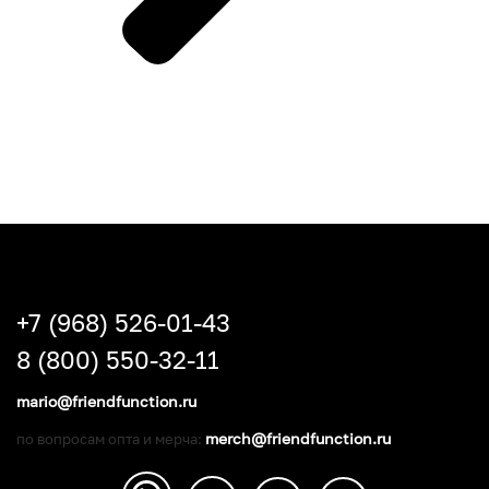
+7 (968) 526-01-43
8 (800) 550-32-11
mario@friendfunction.ru
merch@friendfunction.ru
по вопросам опта и мерча: