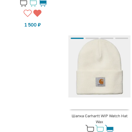
1 500
₽
Шапка Carhartt WIP Watch Hat
Wax