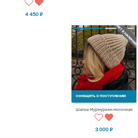
4 450
₽
НЕТ В НАЛИЧИИ
СООБЩИТЬ О ПОСТУПЛЕНИИ
Шапка Мурмуризм молочная
3 000
₽