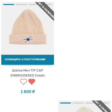
НЕТ В НАЛИЧИИ
СООБЩИТЬ О ПОСТУПЛЕНИИ
Шапка Меч TIP CAP
EMBROIDERED Cream
1 600
₽
НЕТ В НАЛИЧИИ