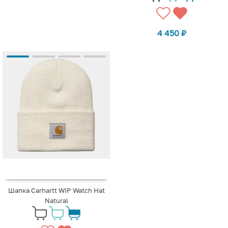
4 450
₽
Шапка Carhartt WIP Watch Hat
Natural