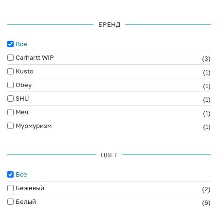
БРЕНД
Все
Carhartt WIP
(3)
Kusto
(1)
Obey
(1)
SHU
(1)
Меч
(1)
Мурмуризм
(1)
ЦВЕТ
Все
Бежевый
(2)
Белый
(6)