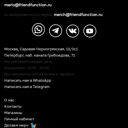
mario@friendfunction.ru
merch@friendfunction.ru
по вопросам опта и мерча:
Москва, Садовая-Черногрязская, 13/3c1
Петербург
,
наб. канала Грибоедова, 71
Мы работаем каждый день
Ежедневно: 11:00 - 21:00
Доставляем по всей России и зарубеж
Написать нам в WhatsApp
Написать нам в Telegram
О нас
Контакты
Магазины
Личный кабинет
Делаем мерч