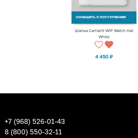
СООБЩИТЬ О ПОСТУПЛЕНИИ
Шапка Carhartt WIP Watch Hat
White
4 450
₽
+7 (968) 526-01-43
8 (800) 550-32-11