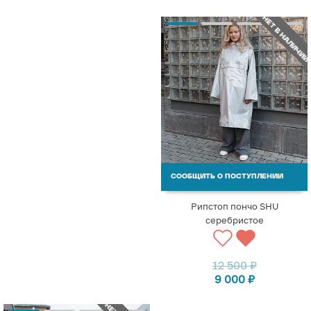
НЕТ В НАЛИЧИИ
СООБЩИТЬ О ПОСТУПЛЕНИИ
Рипстоп пончо SHU
серебристое
12 500
₽
9 000
₽