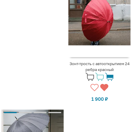
Зонт-трость с автооткрытием 24
ребра красный
1 900
₽