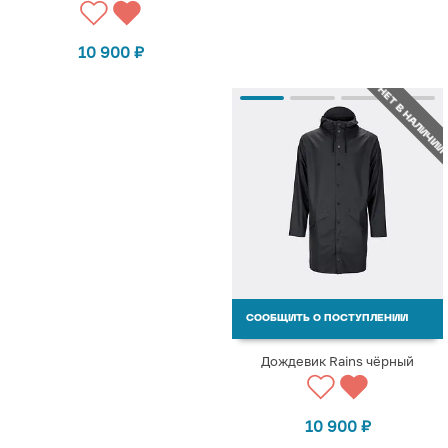
10 900
₽
НЕТ В НАЛИЧИИ
СООБЩИТЬ О ПОСТУПЛЕНИИ
Дождевик Rains чёрный
10 900
₽