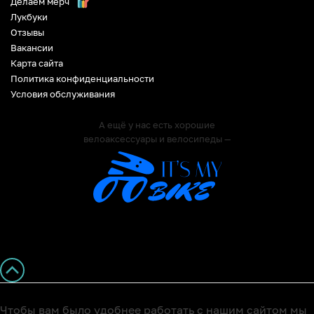
Делаем мерч
Лукбуки
Отзывы
Вакансии
Карта сайта
Политика конфиденциальности
Условия обслуживания
А ещё у нас есть хорошие
велоаксессуары и велосипеды —
Чтобы вам было удобнее работать с нашим сайтом мы