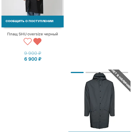
СООБЩИТЬ О ПОСТУПЛЕНИИ
Плащ SHU oversize черный
9 900
₽
6 900
₽
НЕТ В НАЛИЧИИ