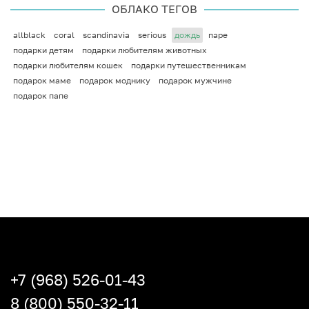
ОБЛАКО ТЕГОВ
allblack
coral
scandinavia
serious
дождь
паре
подарки детям
подарки любителям животных
подарки любителям кошек
подарки путешественникам
подарок маме
подарок моднику
подарок мужчине
подарок папе
+7 (968) 526-01-43
8 (800) 550-32-11