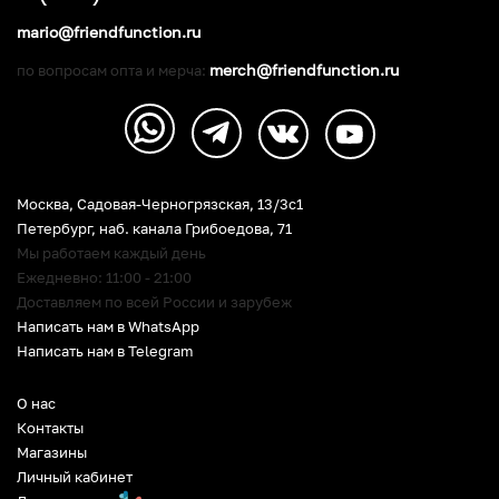
mario@friendfunction.ru
merch@friendfunction.ru
по вопросам опта и мерча:
Москва, Садовая-Черногрязская, 13/3c1
Петербург
,
наб. канала Грибоедова, 71
Мы работаем каждый день
Ежедневно: 11:00 - 21:00
Доставляем по всей России и зарубеж
Написать нам в WhatsApp
Написать нам в Telegram
О нас
Контакты
Магазины
Личный кабинет