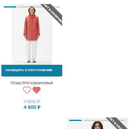
НЕТ В НАЛИЧИИ
СООБЩИТЬ О ПОСТУПЛЕНИИ
Плащ SHU коралловый
7 900
₽
4 900
₽
НЕТ В НАЛИЧИИ