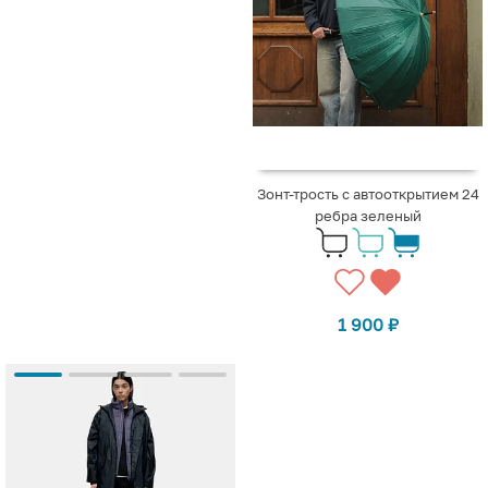
Зонт-трость с автооткрытием 24
ребра зеленый
1 900
₽