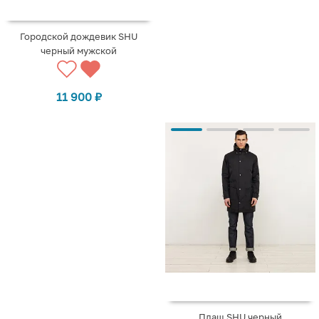
Городской дождевик SHU
черный мужской
11 900
₽
Плащ SHU черный