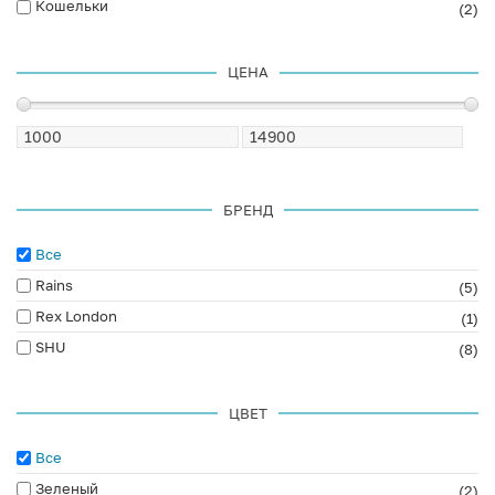
Кошельки
(2)
ЦЕНА
БРЕНД
Все
Rains
(5)
Rex London
(1)
SHU
(8)
ЦВЕТ
Все
Зеленый
(2)