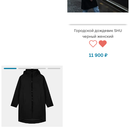
Городской дождевик SHU
черный женский
11 900
₽