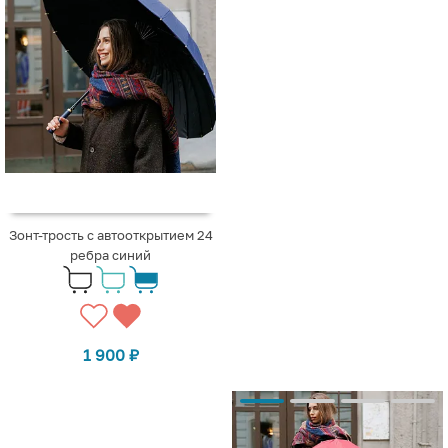
Зонт-трость с автооткрытием 24
ребра синий
1 900
₽