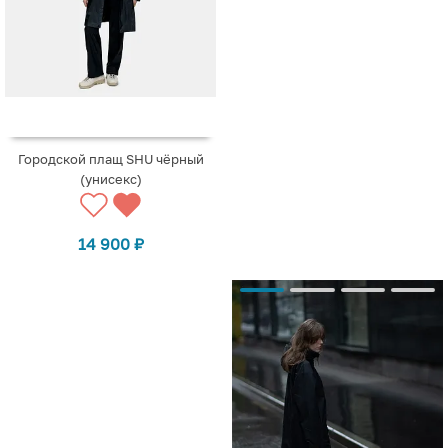
Городской плащ SHU чёрный
(унисекс)
14 900
₽