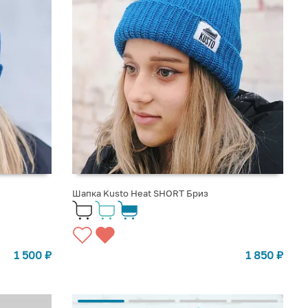
Шапка Kusto Heat SHORT Бриз
1 500
₽
1 850
₽