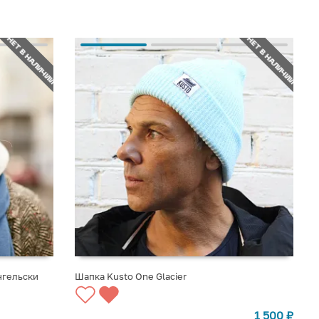
НЕТ В НАЛИЧИИ
НЕТ В НАЛИЧИИ
нгельски
Шапка Kusto One Glacier
СООБЩИТЬ О ПОСТУПЛЕНИИ
1 500
₽