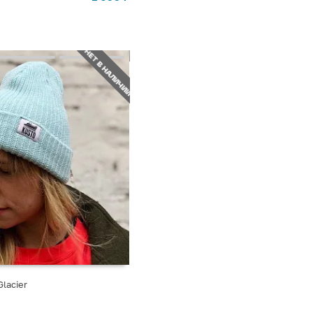
НЕТ В НАЛИЧИИ
lacier
СТУПЛЕНИИ