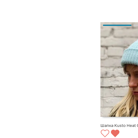
Шапка Kusto Heat G
СООБЩИТЬ О ПО