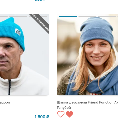
НЕТ В НАЛИЧИИ
Lagoon
Шапка шерстяная Friend Function А
Голубой
СТУПЛЕНИИ
СООБЩИТЬ О ПОСТУПЛЕНИИ
1 500
₽