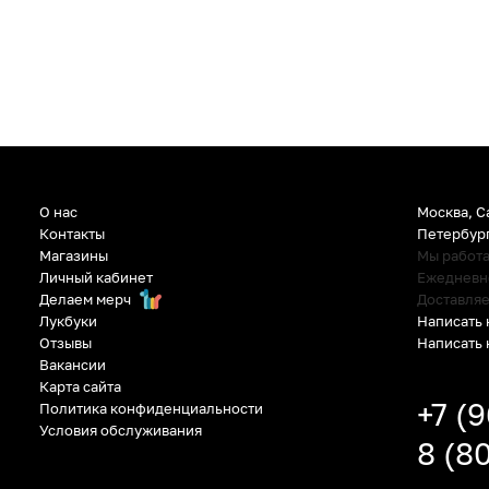
О нас
Москва, С
Контакты
Петербур
Магазины
Мы работ
Личный кабинет
Ежедневно:
Делаем мерч
Доставляе
Написать 
Лукбуки
Написать 
Отзывы
Вакансии
Карта сайта
+7 (
Политика конфиденциальности
Условия обслуживания
8 (8