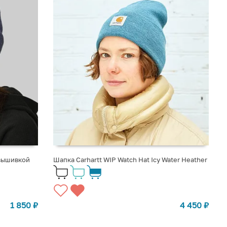
 вышивкой
Шапка Carhartt WIP Watch Hat Icy Water Heather
1 850
₽
4 450
₽