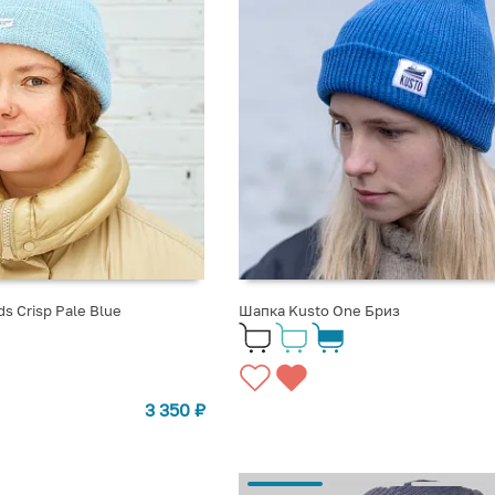
s Crisp Pale Blue
Шапка Kusto One Бриз
3 350
₽