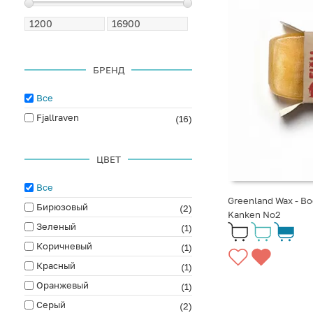
БРЕНД
Все
Fjallraven
(16)
ЦВЕТ
Все
Greenland Wax - Во
Бирюзовый
(2)
Kanken No2
Зеленый
(1)
Коричневый
(1)
Красный
(1)
Оранжевый
(1)
Серый
(2)