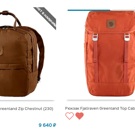
НЕТ В НАЛИЧИИ
Рюкзак Fjallraven Greenland Top Cab
Greenland Zip Chestnut (230)
СООБЩИТЬ О ПОСТУПЛЕНИИ
СТУПЛЕНИИ
9 640
₽