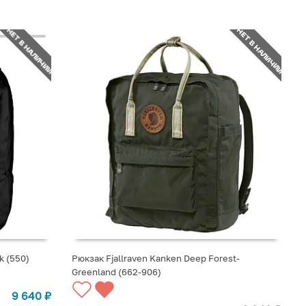
НЕТ В НАЛИЧИИ
НЕТ В НАЛИЧИИ
k (550)
Рюкзак Fjallraven Kanken Deep Forest-
Greenland (662-906)
СООБЩИТЬ О ПОСТУПЛЕНИИ
9 640
₽