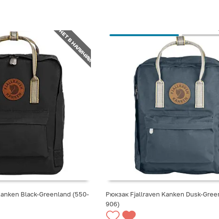
НЕТ В НАЛИЧИИ
Рюкзак Fjallraven Kanken Dusk-Gree
Kanken Black-Greenland (550-
906)
СООБЩИТЬ О ПОСТУПЛЕНИИ
СТУПЛЕНИИ