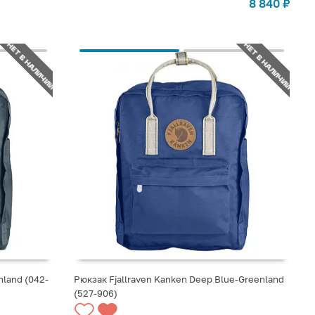
8 840
₽
НЕТ В НАЛИЧИИ
НЕТ В НАЛИЧИИ
nland (042-
Рюкзак Fjallraven Kanken Deep Blue-Greenland
(527-906)
СООБЩИТЬ О ПОСТУПЛЕНИИ