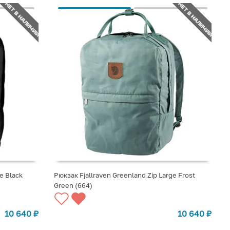
НЕТ В НАЛИЧИИ
НЕТ В НАЛИЧИИ
e Black
Рюкзак Fjallraven Greenland Zip Large Frost
Green (664)
СООБЩИТЬ О ПОСТУПЛЕНИИ
10 640
₽
10 640
₽