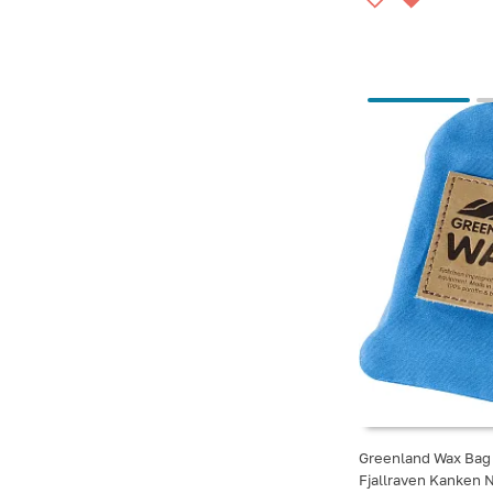
Greenland Wax Bag
Fjallraven Kanken
СООБЩИТЬ О ПО