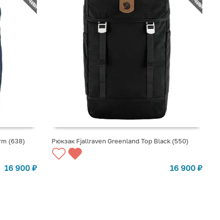
rm (638)
Рюкзак Fjallraven Greenland Top Black (550)
СООБЩИТЬ О ПОСТУПЛЕНИИ
16 900
₽
16 900
₽