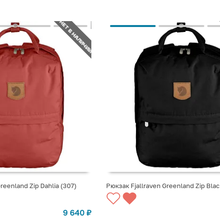
НЕТ В НАЛИЧИИ
reenland Zip Dahlia (307)
Рюкзак Fjallraven Greenland Zip Blac
СТУПЛЕНИИ
СООБЩИТЬ О ПОСТУПЛЕНИИ
9 640
₽