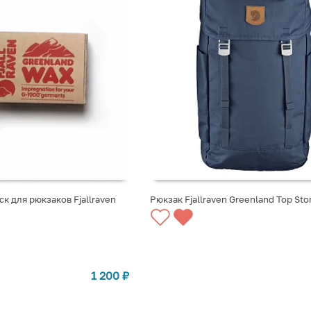
ск для рюкзаков Fjallraven
Рюкзак Fjallraven Greenland Top Sto
СООБЩИТЬ О ПОСТУПЛЕНИИ
1 200
₽