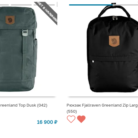
НЕТ В НАЛИЧИИ
Greenland Top Dusk (042)
Рюкзак Fjallraven Greenland Zip Larg
(550)
СТУПЛЕНИИ
СООБЩИТЬ О ПОСТУПЛЕНИИ
16 900
₽