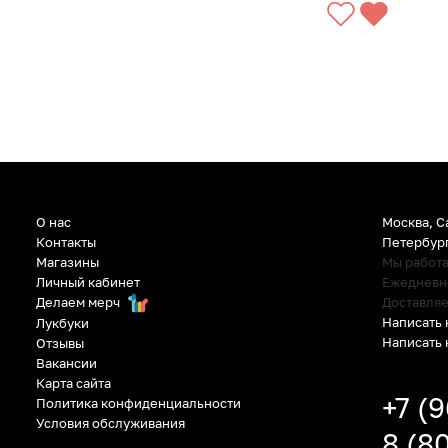
О нас
Москва, С
Контакты
Петербур
Магазины
Мы работ
Личный кабинет
Ежедневно:
Делаем мерч
Доставляе
Написать 
Лукбуки
Написать 
Отзывы
Вакансии
Карта сайта
+7 (
Политика конфиденциальности
Условия обслуживания
8 (8