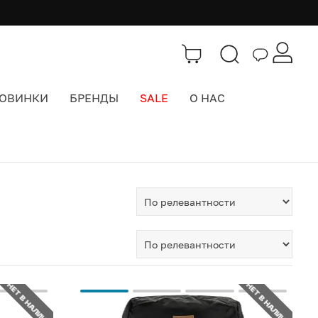
ОВИНКИ
БРЕНДЫ
SALE
О НАС
Тэги
>
greenland
НЕТ В НАЛИЧИИ
НЕТ В НАЛИЧИИ