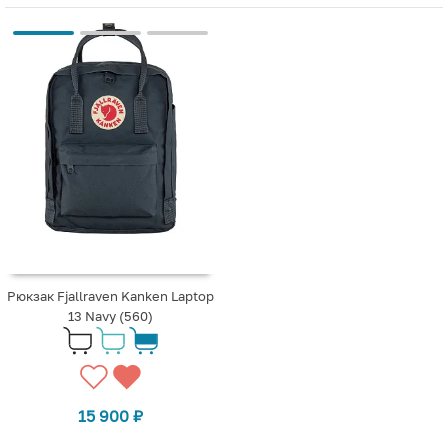
Рюкзак Fjallraven Kanken Laptop
13 Navy (560)
15 900
₽