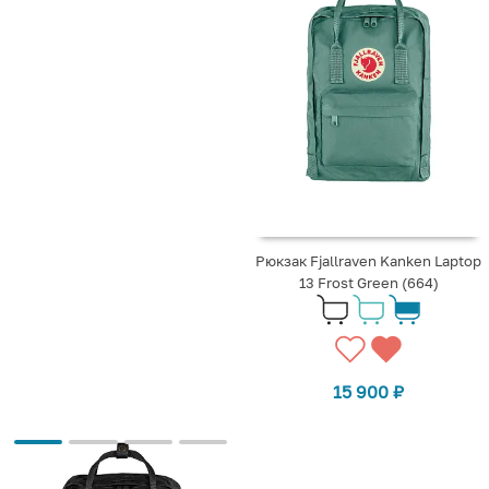
Рюкзак Fjallraven Kanken Laptop
13 Frost Green (664)
15 900
₽