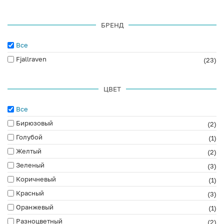
БРЕНД
Все
Fjallraven
(23)
ЦВЕТ
Все
Бирюзовый
(2)
Голубой
(1)
Желтый
(2)
Зеленый
(3)
Коричневый
(1)
Красный
(3)
Оранжевый
(1)
Разноцветный
(2)