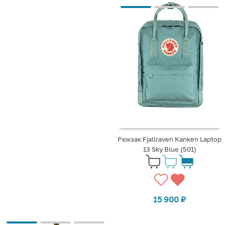
Рюкзак Fjallraven Kanken Laptop
13 Sky Blue (501)
15 900
₽