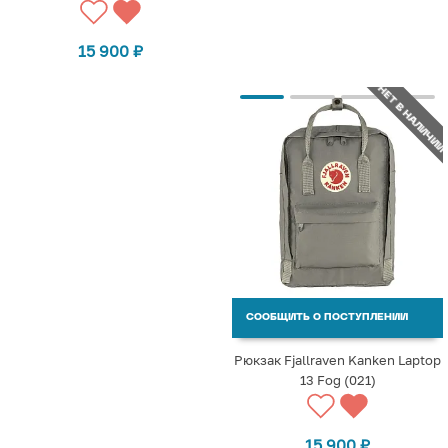
15 900
₽
НЕТ В НАЛИЧИИ
СООБЩИТЬ О ПОСТУПЛЕНИИ
Рюкзак Fjallraven Kanken Laptop
13 Fog (021)
15 900
₽