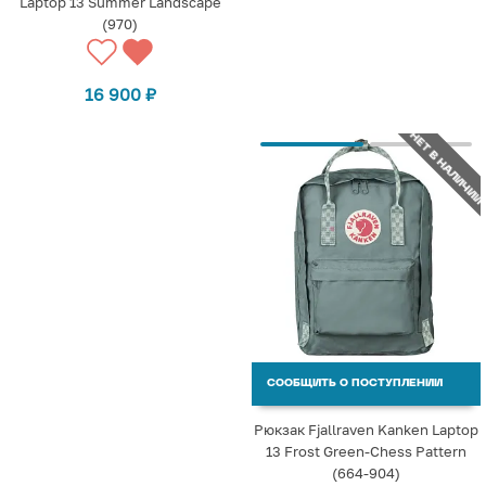
Laptop 13 Summer Landscape
(970)
16 900
₽
НЕТ В НАЛИЧИИ
СООБЩИТЬ О ПОСТУПЛЕНИИ
Рюкзак Fjallraven Kanken Laptop
13 Frost Green-Chess Pattern
(664-904)