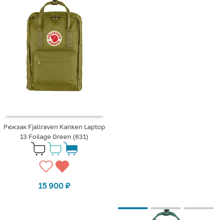
Рюкзак Fjallraven Kanken Laptop
13 Foilage Green (631)
15 900
₽