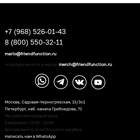
+7 (968) 526-01-43
8 (800) 550-32-11
mario@friendfunction.ru
merch@friendfunction.ru
по вопросам опта и мерча:
Москва, Садовая-Черногрязская, 13/3c1
Петербург
,
наб. канала Грибоедова, 71
Мы работаем каждый день
Ежедневно: 11:00 - 21:00
Доставляем по всей России и зарубеж
Написать нам в WhatsApp