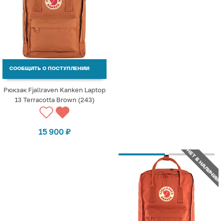
СООБЩИТЬ О ПОСТУПЛЕНИИ
Рюкзак Fjallraven Kanken Laptop
13 Terracotta Brown (243)
15 900
₽
НЕТ В НАЛИЧИИ