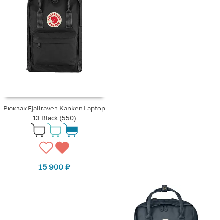
Рюкзак Fjallraven Kanken Laptop
13 Black (550)
15 900
₽