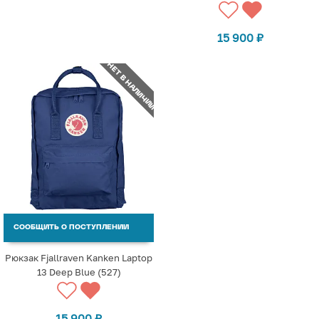
15 900
₽
НЕТ В НАЛИЧИИ
СООБЩИТЬ О ПОСТУПЛЕНИИ
Рюкзак Fjallraven Kanken Laptop
13 Deep Blue (527)
15 900
₽