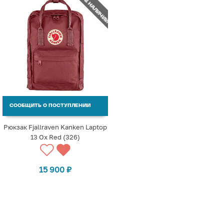
НЕТ В НАЛИЧИИ
СООБЩИТЬ О ПОСТУПЛЕНИИ
Рюкзак Fjallraven Kanken Laptop
13 Ox Red (326)
15 900
₽