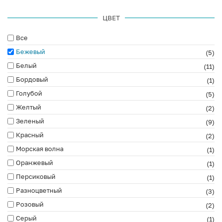
ЦВЕТ
Все
Бежевый
(5)
Белый
(11)
Бордовый
(1)
Голубой
(5)
Желтый
(2)
Зеленый
(9)
Красный
(2)
Морская волна
(1)
Оранжевый
(1)
Персиковый
(1)
Разноцветный
(3)
Розовый
(2)
Серый
(1)