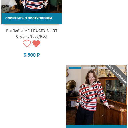
СООБЩИТЬ О ПОСТУПЛЕНИИ
Регбийка МЕЧ RUGBY SHIRT
Cream/Navy/Red
6 500
₽
НЕТ В НАЛИЧИИ