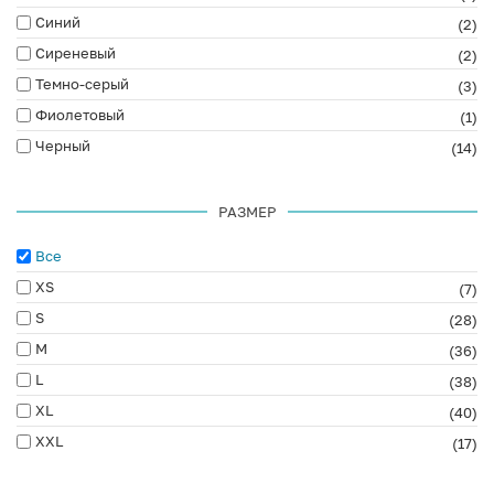
Синий
(2)
Сиреневый
(2)
Темно-серый
(3)
Фиолетовый
(1)
Черный
(14)
РАЗМЕР
Все
XS
(7)
S
(28)
M
(36)
L
(38)
XL
(40)
XXL
(17)