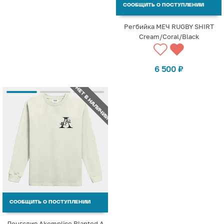
СООБЩИТЬ О ПОСТУПЛЕНИИ
Регбийка МЕЧ RUGBY SHIRT
Cream/Coral/Black
6 500
₽
НЕТ В НАЛИЧИИ
СООБЩИТЬ О ПОСТУПЛЕНИИ
Лонгслив Akomplice Planted A