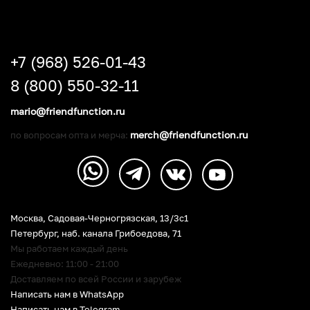
+7 (968) 526-01-43
8 (800) 550-32-11
mario@friendfunction.ru
merch@friendfunction.ru
по вопросам опта и мерча:
Москва, Садовая-Черногрязская, 13/3c1
Петербург
,
наб. канала Грибоедова, 71
Мы работаем каждый день
Ежедневно: 11:00 - 21:00
Доставляем по всей России и зарубеж
Написать нам в WhatsApp
Написать нам в Telegram