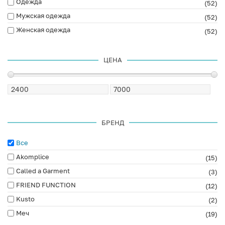
Одежда
(52)
Мужская одежда
(52)
Женская одежда
(52)
ЦЕНА
БРЕНД
Все
Akomplice
(15)
Called a Garment
(3)
FRIEND FUNCTION
(12)
Kusto
(2)
Меч
(19)