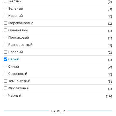
Желтый
(2)
Зеленый
(9)
Красный
(2)
Морская волна
(1)
Оранжевый
(1)
Персиковый
(1)
Разноцветный
(3)
Розовый
(2)
Серый
(1)
Синий
(2)
Сиреневый
(2)
Темно-серый
(3)
Фиолетовый
(1)
Черный
(14)
РАЗМЕР