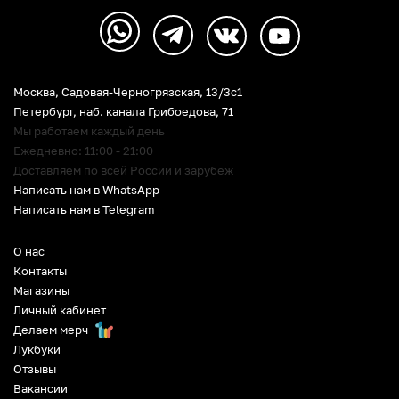
Москва, Садовая-Черногрязская, 13/3c1
Петербург
,
наб. канала Грибоедова, 71
Мы работаем каждый день
Ежедневно: 11:00 - 21:00
Доставляем по всей России и зарубеж
Написать нам в WhatsApp
Написать нам в Telegram
О нас
Контакты
Магазины
Личный кабинет
Делаем мерч
Лукбуки
Отзывы
Вакансии