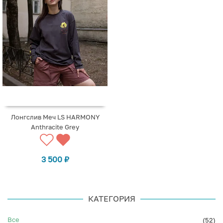
Лонгслив Меч LS HARMONY
Anthracite Grey
3 500
₽
КАТЕГОРИЯ
Все
(52)