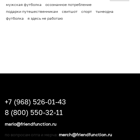
мужская футболка
осознанное потребление
подарки путешественникам
свитшот
спорт
тынеодна
футболка
я здесь не работаю
+7 (968) 526-01-43
8 (800) 550-32-11
mario@friendfunction.ru
merch@friendfunction.ru
по вопросам опта и мерча: