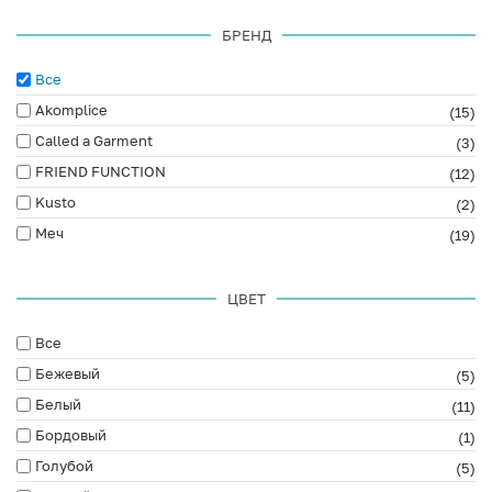
БРЕНД
Все
Akomplice
(15)
Called a Garment
(3)
FRIEND FUNCTION
(12)
Kusto
(2)
Меч
(19)
ЦВЕТ
Все
Бежевый
(5)
Белый
(11)
Бордовый
(1)
Голубой
(5)