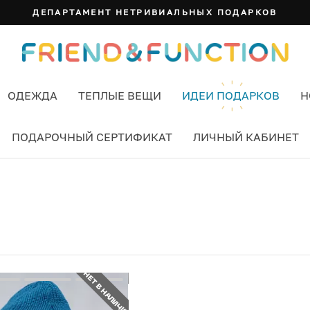
ДЕПАРТАМЕНТ НЕТРИВИАЛЬНЫХ ПОДАРКОВ
ОДЕЖДА
ТЕПЛЫЕ ВЕЩИ
ИДЕИ ПОДАРКОВ
Н
ПОДАРОЧНЫЙ СЕРТИФИКАТ
ЛИЧНЫЙ КАБИНЕТ
Й
НЕТ В НАЛИЧИИ