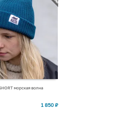
 SHORT морская волна
СТУПЛЕНИИ
1 850
₽