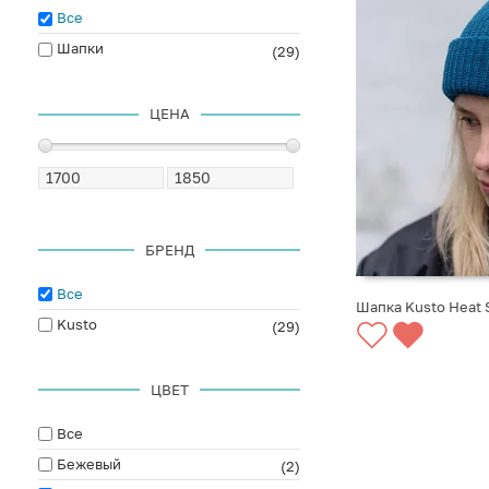
Все
Шапки
(29)
ЦЕНА
БРЕНД
Все
Шапка Kusto Heat
Kusto
(29)
СООБЩИТЬ О ПО
ЦВЕТ
Все
Бежевый
(2)