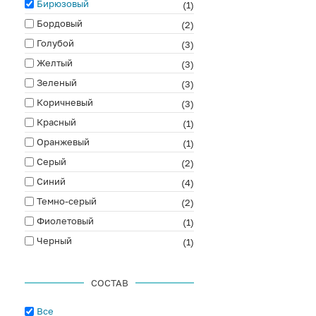
Бирюзовый
(1)
Бордовый
(2)
Голубой
(3)
Желтый
(3)
Зеленый
(3)
Коричневый
(3)
Красный
(1)
Оранжевый
(1)
Серый
(2)
Синий
(4)
Темно-серый
(2)
Фиолетовый
(1)
Черный
(1)
СОСТАВ
Все