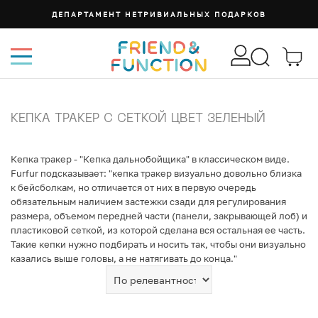
ДЕПАРТАМЕНТ НЕТРИВИАЛЬНЫХ ПОДАРКОВ
КЕПКА ТРАКЕР С СЕТКОЙ ЦВЕТ ЗЕЛЕНЫЙ
Кепка тракер - "Кепка дальнобойщика" в классическом виде.
Furfur подсказывает: "кепка тракер визуально довольно близка
к бейсболкам, но отличается от них в первую очередь
обязательным наличием застежки сзади для регулирования
размера, объемом передней части (панели, закрывающей лоб) и
пластиковой сеткой, из которой сделана вся остальная ее часть.
Такие кепки нужно подбирать и носить так, чтобы они визуально
казались выше головы, а не натягивать до конца."