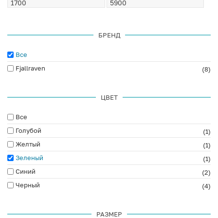
БРЕНД
Все
Fjallraven
(8)
ЦВЕТ
Все
Голубой
(1)
Желтый
(1)
Зеленый
(1)
Синий
(2)
Черный
(4)
РАЗМЕР