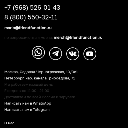
+7 (968) 526-01-43
8 (800) 550-32-11
mario@friendfunction.ru
merch@friendfunction.ru
по вопросам опта и мерча:
Москва, Садовая-Черногрязская, 13/3c1
Петербург
,
наб. канала Грибоедова, 71
Мы работаем каждый день
Ежедневно: 11:00 - 21:00
Доставляем по всей России и зарубеж
Написать нам в WhatsApp
Написать нам в Telegram
О нас