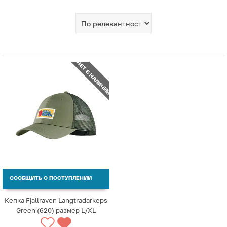
НЕТ В НАЛИЧИИ
СООБЩИТЬ О ПОСТУПЛЕНИИ
Кепка Fjallraven Langtradarkeps
Green (620) размер L/XL