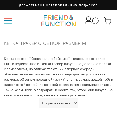
ДЕПАРТАМЕНТ НЕТРИВИАЛЬНЫХ ПОДАРКОВ
КЕПКА ТРАКЕР С СЕТКОЙ РАЗМЕР M
Кепка тракер - "Кепка дальнобойщика" в классическом виде.
Furfur подсказывает: "кепка тракер визуально довольно близка
к бейсболкам, но отличается от них в первую очередь
обязательным наличием застежки сзади для регулирования
размера, объемом передней части (панели, закрывающей лоб) и
пластиковой сеткой, из которой сделана вся остальная ее часть.
Такие кепки нужно подбирать и носить так, чтобы они визуально
казались выше головы, а не натягивать до конца."