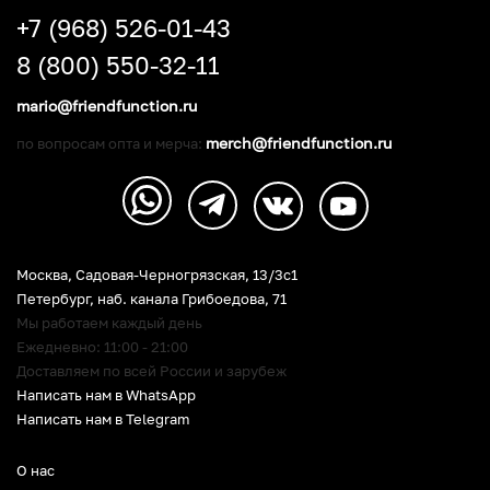
+7 (968) 526-01-43
8 (800) 550-32-11
mario@friendfunction.ru
merch@friendfunction.ru
по вопросам опта и мерча:
Москва, Садовая-Черногрязская, 13/3c1
Петербург
,
наб. канала Грибоедова, 71
Мы работаем каждый день
Ежедневно: 11:00 - 21:00
Доставляем по всей России и зарубеж
Написать нам в WhatsApp
Написать нам в Telegram
О нас