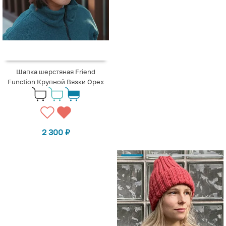
Шапка шерстяная Friend
Function Крупной Вязки Орех
2 300
₽