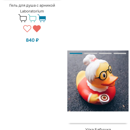
Гель для душа с арникой
Laboratorium
840
₽
Утка Бабушка