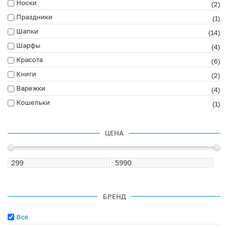
Носки
(2)
Праздники
(1)
Шапки
(14)
Шарфы
(4)
Красота
(6)
Книги
(2)
Варежки
(4)
Кошельки
(1)
ЦЕНА
БРЕНД
Все