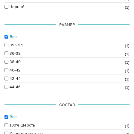
Черный
(1)
РАЗМЕР
Все
355 мл
(1)
36-38
(1)
38-40
(1)
40-42
(1)
42-44
(1)
44-46
(1)
СОСТАВ
Все
100% Шерсть
(1)
Хлопок в составе