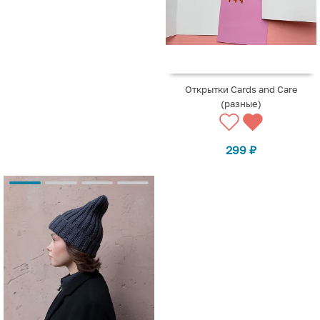
Открытки Cards and Care
(разные)
299
₽