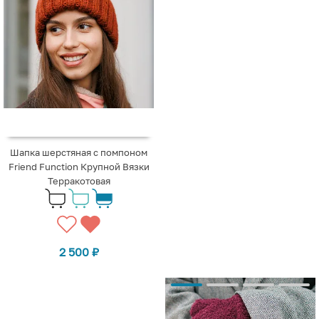
Шапка шерстяная с помпоном
Friend Function Крупной Вязки
Терракотовая
2 500
₽