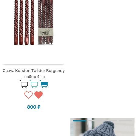
Свеча Kersten Twister Burgundy
- набор 4 шт
800
₽