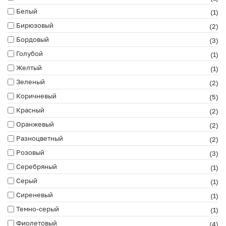
Белый
(1)
Бирюзовый
(2)
Бордовый
(3)
Голубой
(1)
Желтый
(1)
Зеленый
(2)
Коричневый
(5)
Красный
(2)
Оранжевый
(2)
Разноцветный
(2)
Розовый
(3)
Серебряный
(1)
Серый
(1)
Сиреневый
(1)
Темно-серый
(1)
Фиолетовый
(4)