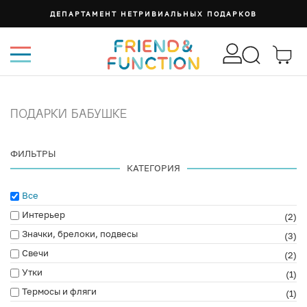
СУМКА ИЗИ
ПОДАРКИ БАБУШКЕ
ФИЛЬТРЫ
КАТЕГОРИЯ
Все
Интерьер
(2)
Значки, брелоки, подвесы
(3)
Свечи
(2)
Утки
(1)
Термосы и фляги
(1)