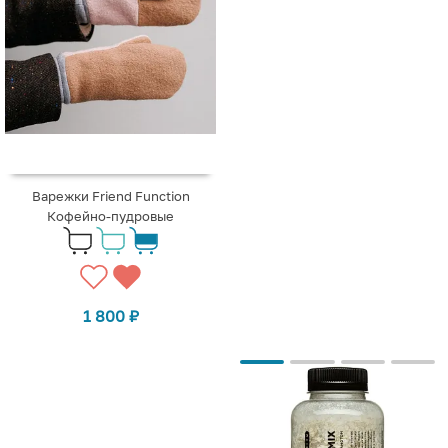
Варежки Friend Function
Кофейно-пудровые
1 800
₽