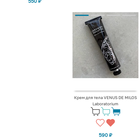
550
₽
Крем для тела VENUS DE MILOS
Laboratorium
590
₽