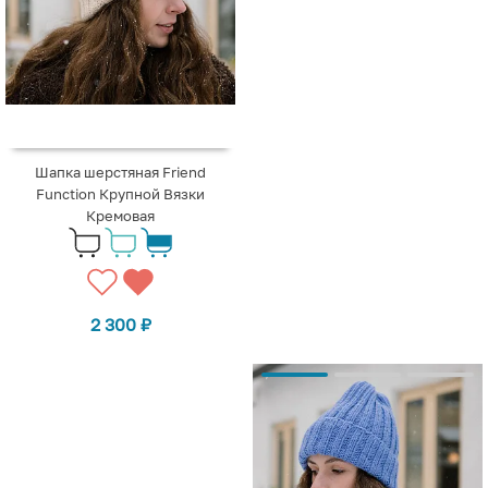
Шапка шерстяная Friend
Function Крупной Вязки
Кремовая
2 300
₽