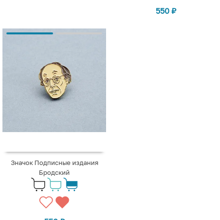
550
₽
Значок Подписные издания
Бродский