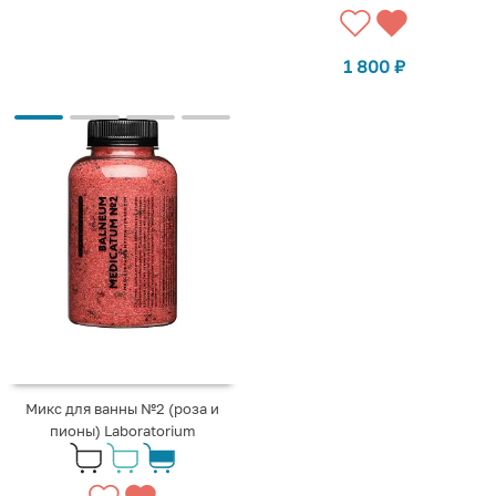
1 800
₽
Микс для ванны №2 (роза и
пионы) Laboratorium