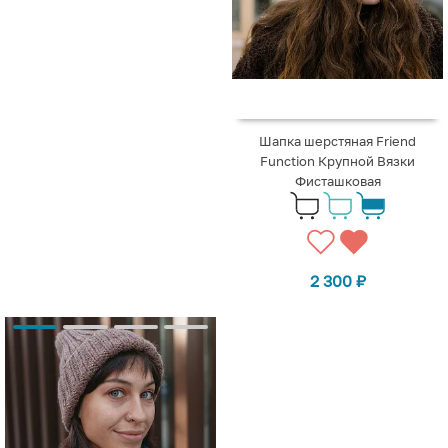
Шапка шерстяная Friend
Function Крупной Вязки
Фисташковая
2 300
₽