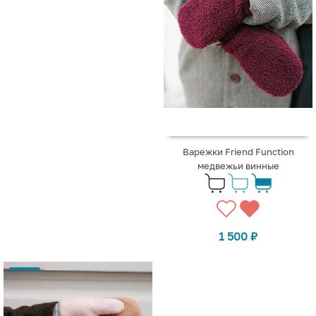
Варежки Friend Function
медвежьи винные
1 500
₽