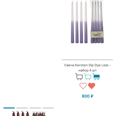
Свеча Kersten Dip Dye Lilac -
набор 4 шт
800
₽