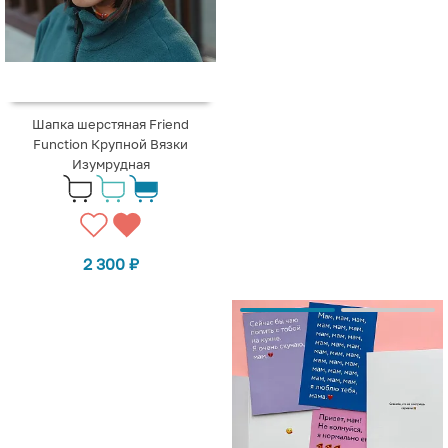
Шапка шерстяная Friend
Function Крупной Вязки
Изумрудная
2 300
₽