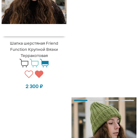
Шапка шерстяная Friend
Function Крупной Вязки
Терракотовая
2 300
₽