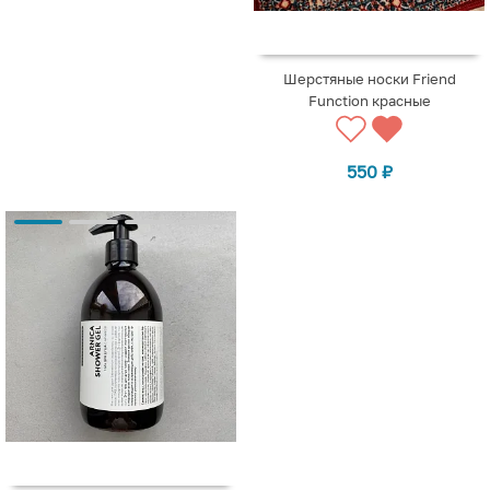
Шерстяные носки Friend
Function красные
550
₽