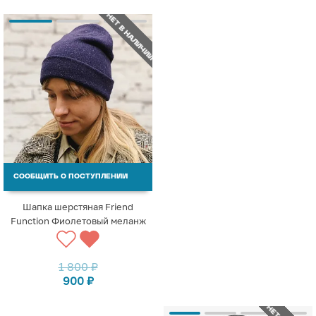
НЕТ В НАЛИЧИИ
СООБЩИТЬ О ПОСТУПЛЕНИИ
Шапка шерстяная Friend
Function Фиолетовый меланж
1 800
₽
900
₽