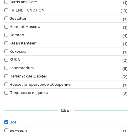
Cards and Care
(1)
FRIEND FUNCTION
(19)
Gestalten
(1)
Heart of Moscow
(1)
Kersten
(4)
Klean Kanteen
(1)
Kokosina
(1)
KUKA
(2)
Laboratorium
(6)
Непальские шарфы
(2)
Новое литературное обозрение
(1)
Подписные издания
(3)
ЦВЕТ
Все
Бежевый
(1)