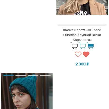
Шапка шерстяная Friend
Function Крупной Вязки
Коралловая
2 300
₽