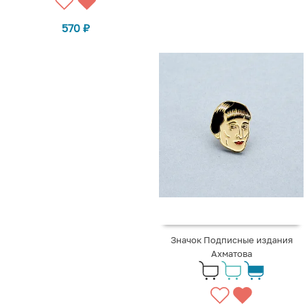
570
₽
Значок Подписные издания
Ахматова