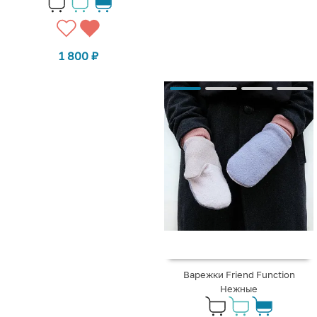
1 800
₽
Варежки Friend Function
Нежные