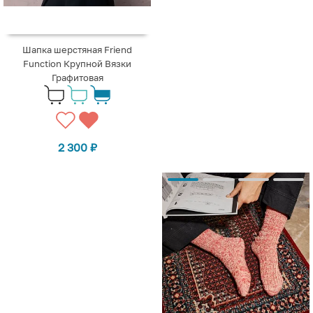
Шапка шерстяная Friend
Function Крупной Вязки
Графитовая
2 300
₽