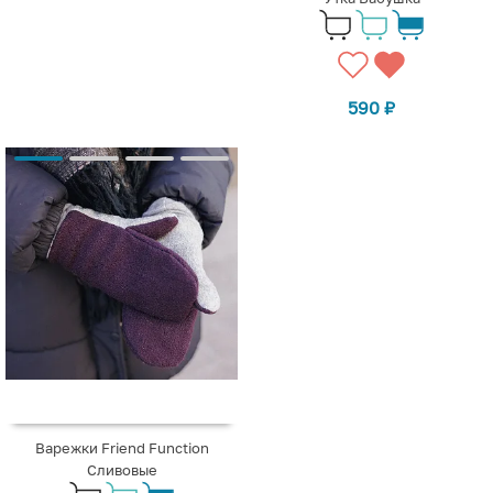
590
₽
Варежки Friend Function
Сливовые