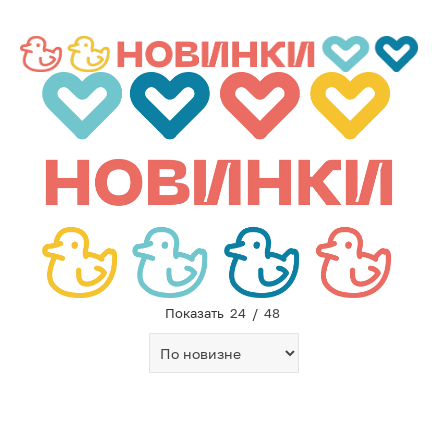
Показать
24
/
48