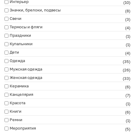
Интерьер
(10)
Значки, брелоки, подвесы
(8)
Свечи
(3)
Термосы и фляги
(4)
Праздники
(1)
Купальники
(1)
Дети
(4)
Одежда
(35)
Мужская одежда
(26)
Женская одежда
(33)
Керамика
(6)
Канцелярия
(7)
Красота
(1)
Книги
(6)
Ремни
(1)
Мероприятия
(5)