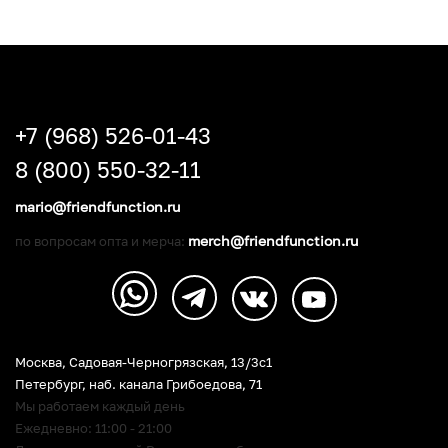
+7 (968) 526-01-43
8 (800) 550-32-11
mario@friendfunction.ru
merch@friendfunction.ru
по вопросам опта и мерча:
Москва, Садовая-Черногрязская, 13/3c1
Петербург
,
наб. канала Грибоедова, 71
Мы работаем каждый день
Ежедневно: 11:00 - 21:00