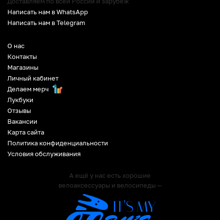
Доставляем по всей России и зарубеж
Написать нам в WhatsApp
Написать нам в Telegram
О нас
Контакты
Магазины
Личный кабинет
Делаем мерч
Лукбуки
Отзывы
Вакансии
Карта сайта
Политика конфиденциальности
Условия обслуживания
А ещё у нас есть хорошие
велоаксессуары и велосипеды —