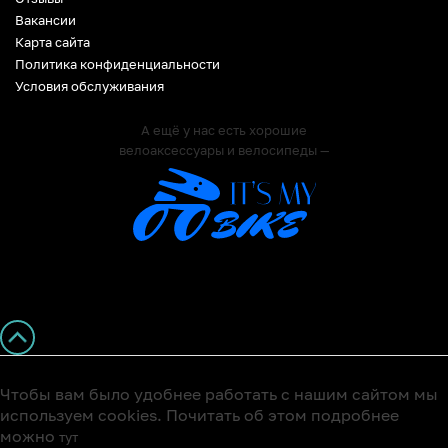
Вакансии
Карта сайта
Политика конфиденциальности
Условия обслуживания
А ещё у нас есть хорошие
велоаксессуары и велосипеды —
Чтобы вам было удобнее работать с нашим сайтом мы
используем cookies. Почитать об этом подробнее
можно
тут