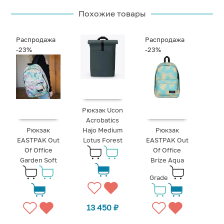
Похожие товары
Распродажа
Распродажа
-23%
-23%
Рюкзак Ucon
Acrobatics
Рюкзак
Hajo Medium
Рюкзак
EASTPAK Out
Lotus Forest
EASTPAK Out
Of Office
Of Office
Garden Soft
Brize Aqua
Grade
13 450
₽