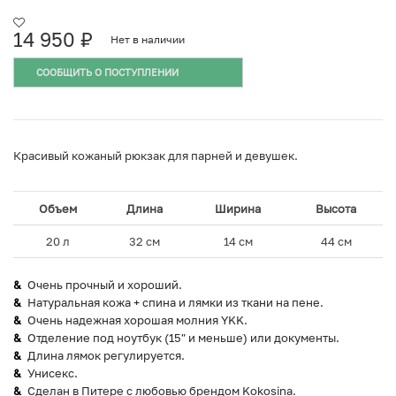
14 950
₽
Нет в наличии
СООБЩИТЬ О ПОСТУПЛЕНИИ
Красивый кожаный рюкзак для парней и девушек.
Объем
Длина
Ширина
Высота
20 л
32 см
14 см
44 см
Очень прочный и хороший.
Натуральная кожа + спина и лямки из ткани на пене.
Очень надежная хорошая молния YKK.
Отделение под ноутбук (15" и меньше) или документы.
Длина лямок регулируется.
Унисекс.
Сделан в Питере с любовью брендом Kokosina.