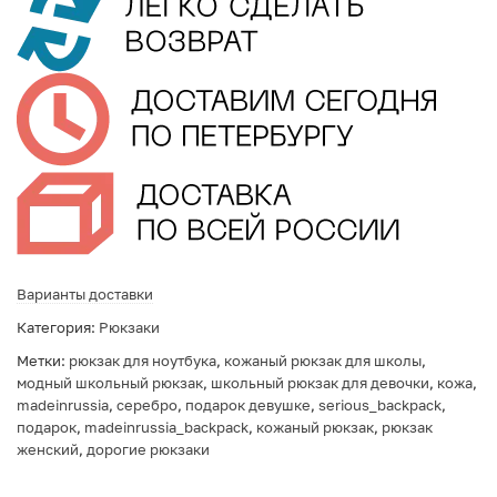
Варианты доставки
Категория:
Рюкзаки
Метки:
рюкзак для ноутбука
,
кожаный рюкзак для школы
,
модный школьный рюкзак
,
школьный рюкзак для девочки
,
кожа
,
madeinrussia
,
серебро
,
подарок девушке
,
serious_backpack
,
подарок
,
madeinrussia_backpack
,
кожаный рюкзак
,
рюкзак
женский
,
дорогие рюкзаки