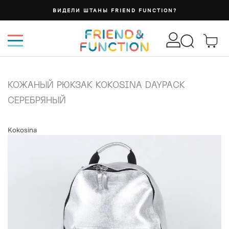
ВИДЕЛИ ШТАНЫ FRIEND FUNCTION?
КОЖАНЫЙ РЮКЗАК KOKOSINA DAYPACK
СЕРЕБРЯНЫЙ
Kokosina