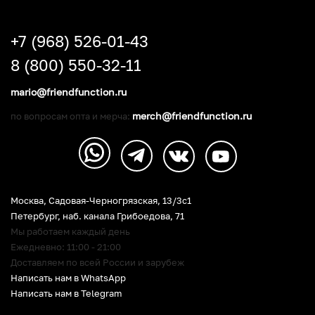
+7 (968) 526-01-43
8 (800) 550-32-11
mario@friendfunction.ru
merch@friendfunction.ru
по вопросам опта и мерча:
Москва, Садовая-Черногрязская, 13/3c1
Петербург
,
наб. канала Грибоедова, 71
Мы работаем каждый день
Ежедневно: 11:00 - 21:00
Доставляем по всей России и зарубеж
Написать нам в WhatsApp
Написать нам в Telegram