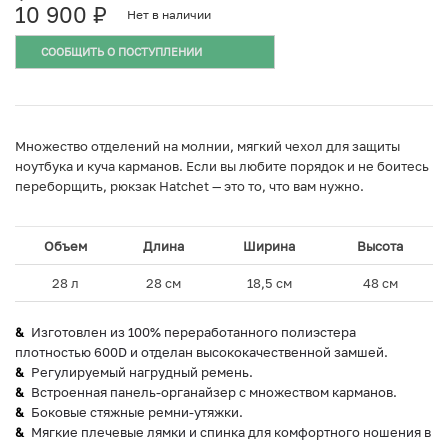
10 900
₽
Нет в наличии
СООБЩИТЬ О ПОСТУПЛЕНИИ
Множество отделений на молнии, мягкий чехол для защиты
ноутбука и куча карманов. Если вы любите порядок и не боитесь
переборщить, рюкзак Hatchet — это то, что вам нужно.
Объем
Длина
Ширина
Высота
28 л
28 см
18,5 см
48 см
Изготовлен из 100% переработанного полиэстера
плотностью 600D и отделан высококачественной замшей.
Регулируемый нагрудный ремень.
Встроенная панель-органайзер с множеством карманов.
Боковые стяжные ремни-утяжки.
Мягкие плечевые лямки и спинка для комфортного ношения в