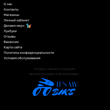
О нас
Контакты
Магазины
Личный кабинет
Делаем мерч
Лукбуки
Отзывы
Вакансии
Карта сайта
Политика конфиденциальности
Условия обслуживания
А ещё у нас есть хорошие
велоаксессуары и велосипеды —