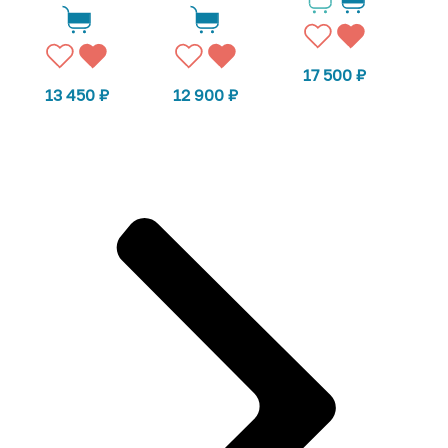
17 500
₽
13 450
₽
12 900
₽