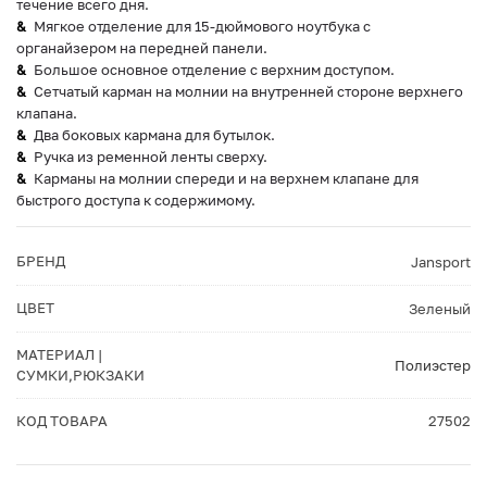
течение всего дня.
Мягкое отделение для 15-дюймового ноутбука с
органайзером на передней панели.
Большое основное отделение с верхним доступом.
Сетчатый карман на молнии на внутренней стороне верхнего
клапана.
Два боковых кармана для бутылок.
Ручка из ременной ленты сверху.
Карманы на молнии спереди и на верхнем клапане для
быстрого доступа к содержимому.
БРЕНД
Jansport
ЦВЕТ
Зеленый
МАТЕРИАЛ |
Полиэстер
СУМКИ,РЮКЗАКИ
КОД ТОВАРА
27502