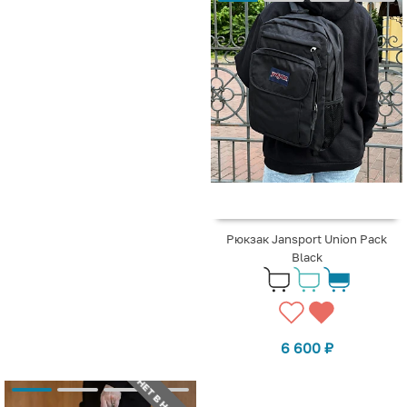
Рюкзак Jansport Union Pack
Black
6 600
₽