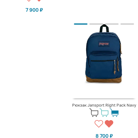
7 900
₽
Рюкзак Jansport Right Pack Navy
8 700
₽