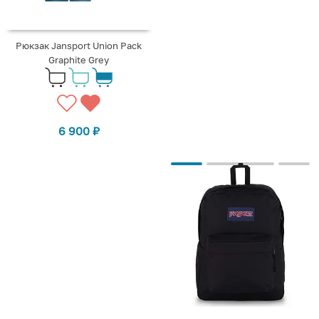
Рюкзак Jansport Union Pack
Graphite Grey
6 900
₽