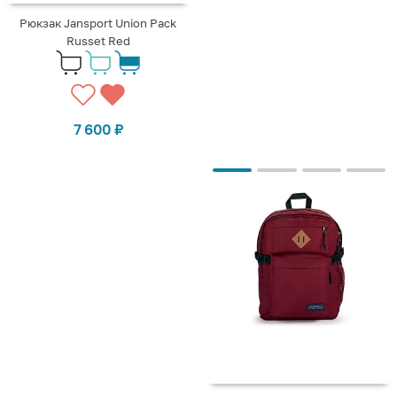
Рюкзак Jansport Union Pack
Russet Red
7 600
₽