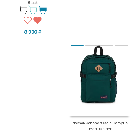
Black
8 900
₽
Рюкзак Jansport Main Campus
Deep Juniper