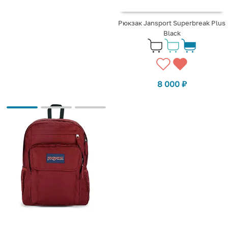
Рюкзак Jansport Superbreak Plus
Black
8 000
₽