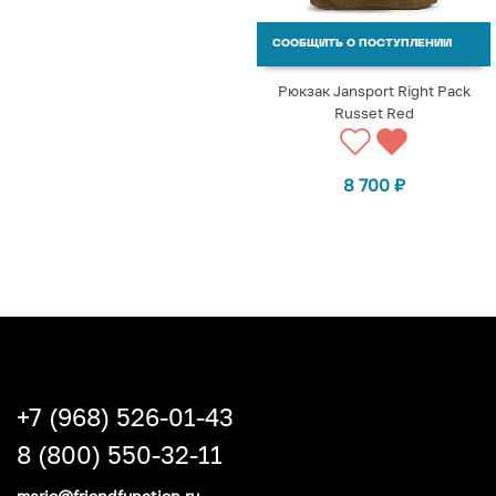
СООБЩИТЬ О ПОСТУПЛЕНИИ
Рюкзак Jansport Right Pack
Russet Red
8 700
₽
+7 (968) 526-01-43
8 (800) 550-32-11
mario@friendfunction.ru