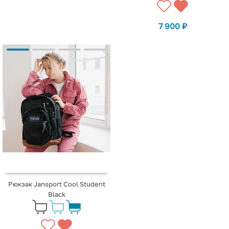
7 900
₽
Рюкзак Jansport Cool Student
Black