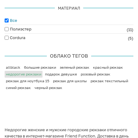
МАТЕРИАЛ
Все
Полиэстер
(11)
Cordura
(5)
ОБЛАКО ТЕГОВ
allblack
большие рюкзаки
зеленый рюкзак
красный рюкзак
недорогие рюкзаки
подарок девушке
розовый рюкзак
рюкзак для ноутбука 15
рюкзак для школы
рюкзак текстильный
синий рюкзак
черный рюкзак
Недорогие женские и мужские городские рюкзаки отличного
качества в интернет-магазине Friend Function. Доставка в день