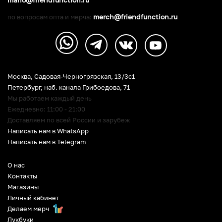
merch@friendfunction.ru
по вопросам опта и мерча:
Москва, Садовая-Черногрязская, 13/3c1
Петербург
,
наб. канала Грибоедова, 71
Мы работаем каждый день
Ежедневно: 11:00 - 21:00
Доставляем по всей России и зарубеж
Написать нам в WhatsApp
Написать нам в Telegram
О нас
Контакты
Магазины
Личный кабинет
Делаем мерч
Лукбуки