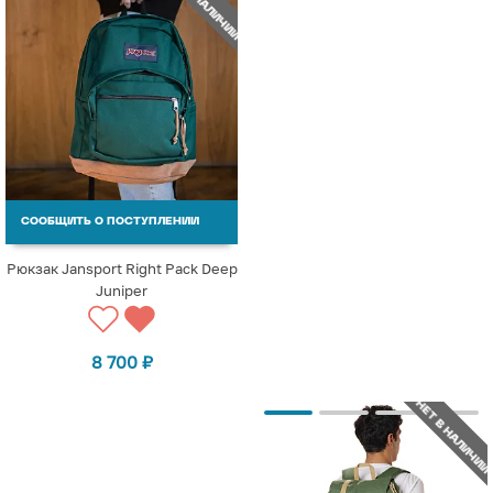
НЕТ В НАЛИЧИИ
СООБЩИТЬ О ПОСТУПЛЕНИИ
Рюкзак Jansport Right Pack Deep
Juniper
8 700
₽
НЕТ В НАЛИЧИИ