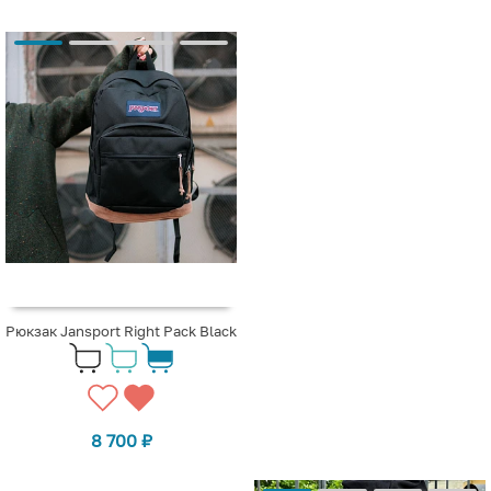
Рюкзак Jansport Right Pack Black
8 700
₽