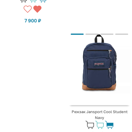
7 900
₽
Рюкзак Jansport Cool Student
Navy