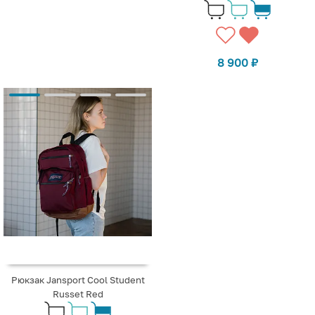
8 900
₽
Рюкзак Jansport Cool Student
Russet Red