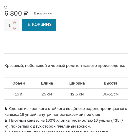
6 800
₽
В наличии
В КОРЗИНУ
Красивый, небольшой и черный роллтоп нашего производства.
Объем
Длина
Ширина
Высота
16 л
25 см
12,5 см
36-51 см
Сделан из крепкого стойкого вощёного водонепроницаемого
канваса 16 унций, внутри непромокаемый подклад.
Плотный канвас из 100% хлопка плотностью 16 унций (435г/
м), покрытый с двух сторон пчелиным воском.