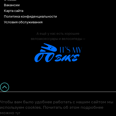
Вакансии
Карта сайта
Политика конфиденциальности
Условия обслуживания
А ещё у нас есть хорошие
велоаксессуары и велосипеды —
Чтобы вам было удобнее работать с нашим сайтом мы
используем cookies. Почитать об этом подробнее
можно
тут