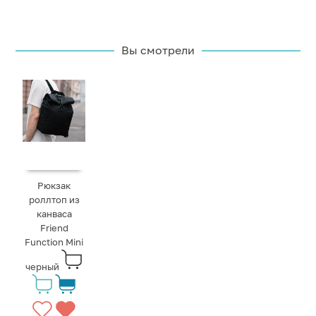
Вы смотрели
Рюкзак
роллтоп из
канваса
Friend
Function Mini
черный