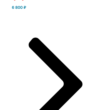
6 800
₽