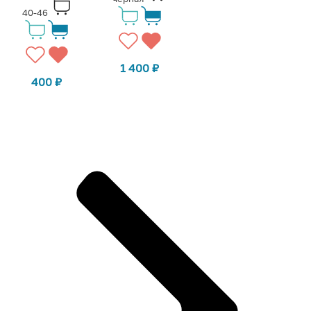
40-46
1 400
₽
400
₽