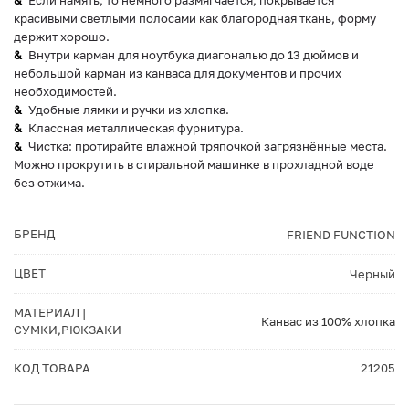
Если намять, то немного размягчается, покрывается
красивыми светлыми полосами как благородная ткань, форму
держит хорошо.
Внутри карман для ноутбука диагональю до 13 дюймов и
небольшой карман из канваса для документов и прочих
необходимостей.
Удобные лямки и ручки из хлопка.
Классная металлическая фурнитура.
Чистка: протирайте влажной тряпочкой загрязнённые места.
Можно прокрутить в стиральной машинке в прохладной воде
без отжима.
БРЕНД
FRIEND FUNCTION
ЦВЕТ
Черный
МАТЕРИАЛ |
Канвас из 100% хлопка
СУМКИ,РЮКЗАКИ
КОД ТОВАРА
21205