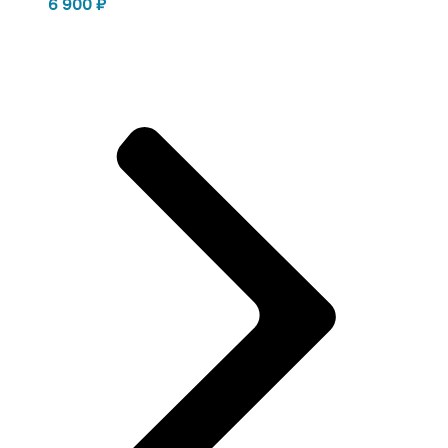
6 900
₽