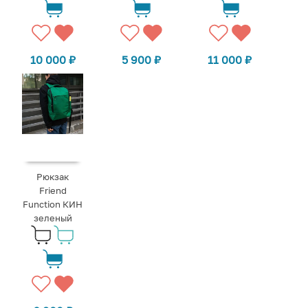
10 000
₽
5 900
₽
11 000
₽
Рюкзак
Friend
Function КИН
зеленый