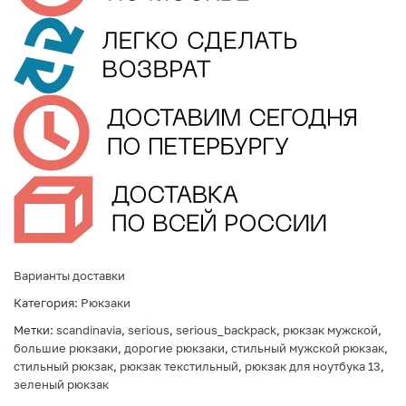
Варианты доставки
Категория:
Рюкзаки
Метки:
scandinavia
,
serious
,
serious_backpack
,
рюкзак мужской
,
большие рюкзаки
,
дорогие рюкзаки
,
стильный мужской рюкзак
,
стильный рюкзак
,
рюкзак текстильный
,
рюкзак для ноутбука 13
,
зеленый рюкзак