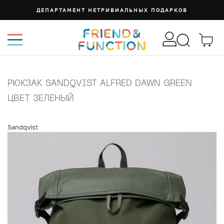
ДЕПАРТАМЕНТ НЕТРИВИАЛЬНЫХ ПОДАРКОВ
РЮКЗАК SANDQVIST ALFRED DAWN GREEN
ЦВЕТ ЗЕЛЕНЫЙ
Sandqvist