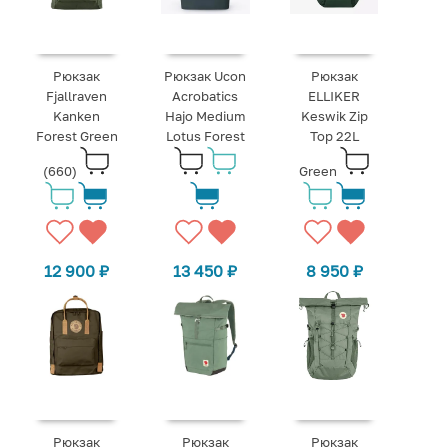
Рюкзак
Рюкзак Ucon
Рюкзак
Fjallraven
Acrobatics
ELLIKER
Kanken
Hajo Medium
Keswik Zip
Forest Green
Lotus Forest
Top 22L
(660)
Green
12 900
₽
13 450
₽
8 950
₽
Рюкзак
Рюкзак
Рюкзак