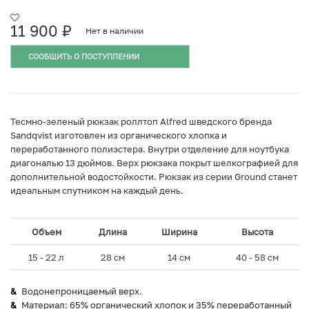
11 900
₽
Нет в наличии
СООБЩИТЬ О ПОСТУПЛЕНИИ
Тесмно-зеленый рюкзак роллтоп Alfred шведского бренда
Sandqvist изготовлен из органического хлопка и
переработанного полиэстера. Внутри отделение для ноутбука
диагональю 13 дюймов. Верх рюкзака покрыт шелкографией для
дополнительной водостойкости. Рюкзак из серии Ground станет
идеальным спутником на каждый день.
Объем
Длина
Ширина
Высота
15 - 22 л
28 см
14 см
40 - 58 см
Водонепроницаемый верх.
Материал: 65% органический хлопок и 35% переработанный