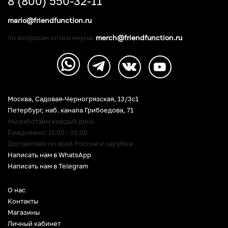
8 (800) 550-32-11
mario@friendfunction.ru
merch@friendfunction.ru
по вопросам опта и мерча:
Москва, Садовая-Черногрязская, 13/3c1
Петербург
,
наб. канала Грибоедова, 71
Мы работаем каждый день
Ежедневно: 11:00 - 21:00
Доставляем по всей России и зарубеж
Написать нам в WhatsApp
Написать нам в Telegram
О нас
Контакты
Магазины
Личный кабинет