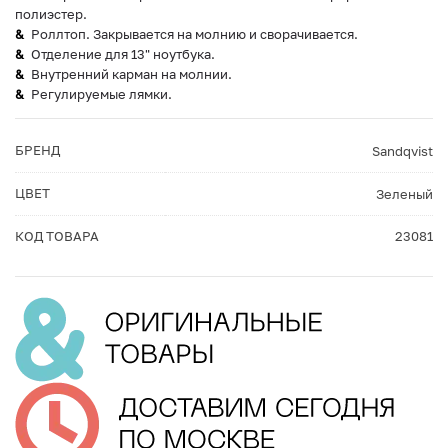
полиэстер.
Роллтоп. Закрывается на молнию и сворачивается.
Отделение для 13" ноутбука.
Внутренний карман на молнии.
Регулируемые лямки.
БРЕНД
Sandqvist
ЦВЕТ
Зеленый
КОД ТОВАРА
23081