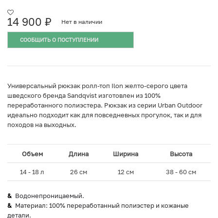
14 900
₽
Нет в наличии
СООБЩИТЬ О ПОСТУПЛЕНИИ
Универсальный рюкзак ролл-топ Ilon желто-серого цвета
шведского бренда Sandqvist изготовлен из 100%
переработанного полиэстера. Рюкзак из серии Urban Outdoor
идеально подходит как для повседневных прогулок, так и для
походов на выходных.
Объем
Длина
Ширина
Высота
14 - 18 л
26 см
12 см
38 - 60 см
Водонепроницаемый.
Материал: 100% переработанный полиэстер и кожаные
детали.