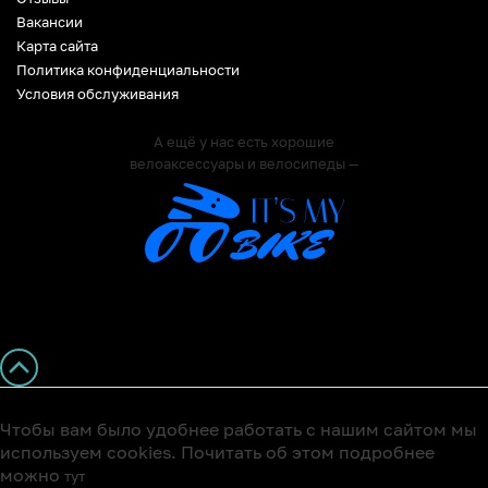
Вакансии
Карта сайта
Политика конфиденциальности
Условия обслуживания
А ещё у нас есть хорошие
велоаксессуары и велосипеды —
Чтобы вам было удобнее работать с нашим сайтом мы
используем cookies. Почитать об этом подробнее
можно
тут