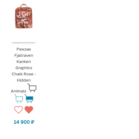
Рюкзак
Fjallraven
Kanken
Graphics
Chalk Rose -
Hidden
Animals
14 900
₽