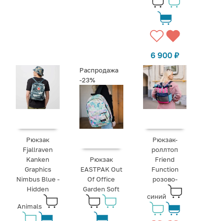
6 900
₽
Распродажа
-23%
Рюкзак
Рюкзак-
Fjallraven
роллтоп
Kanken
Рюкзак
Friend
Graphics
EASTPAK Out
Function
Nimbus Blue -
Of Office
розово-
Hidden
Garden Soft
синий
Animals