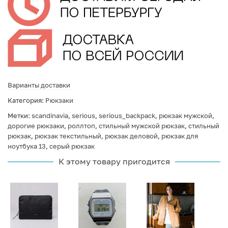
Варианты доставки
Категория:
Рюкзаки
Метки:
scandinavia
,
serious
,
serious_backpack
,
рюкзак мужской
,
дорогие рюкзаки
,
роллтоп
,
стильный мужской рюкзак
,
стильный
рюкзак
,
рюкзак текстильный
,
рюкзак деловой
,
рюкзак для
ноутбука 13
,
серый рюкзак
К этому товару пригодится