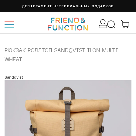
ДЕПАРТАМЕНТ НЕТРИВИАЛЬНЫХ ПОДАРКОВ
РЮКЗАК РОЛЛТОП SANDQVIST ILON MULTI
WHEAT
Sandqvist