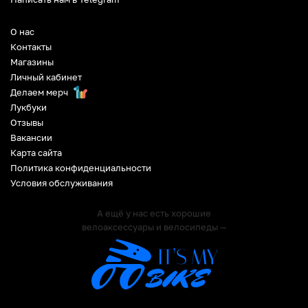
О нас
Контакты
Магазины
Личный кабинет
Делаем мерч
Лукбуки
Отзывы
Вакансии
Карта сайта
Политика конфиденциальности
Условия обслуживания
А ещё у нас есть хорошие
велоаксессуары и велосипеды —