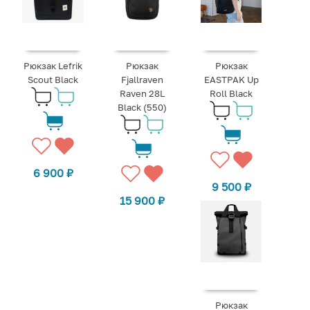
Рюкзак Lefrik
Рюкзак
Рюкзак
Scout Black
Fjallraven
EASTPAK Up
Raven 28L
Roll Black
Black (550)
6 900
₽
9 500
₽
15 900
₽
Рюкзак