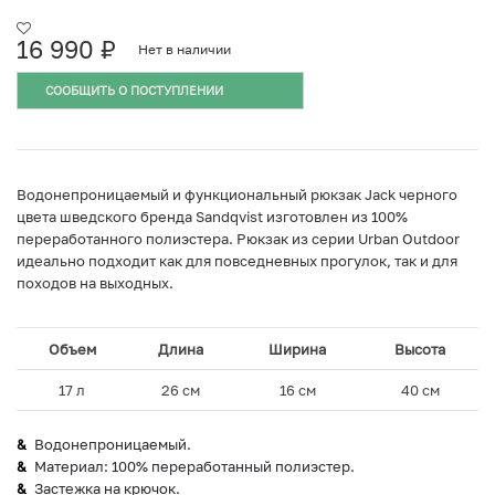
16 990
₽
Нет в наличии
СООБЩИТЬ О ПОСТУПЛЕНИИ
Водонепроницаемый и функциональный рюкзак Jack черного
цвета шведского бренда Sandqvist изготовлен из 100%
переработанного полиэстера. Рюкзак из серии Urban Outdoor
идеально подходит как для повседневных прогулок, так и для
походов на выходных.
Объем
Длина
Ширина
Высота
17 л
26 см
16 см
40 см
Водонепроницаемый.
Материал: 100% переработанный полиэстер.
Застежка на крючок.