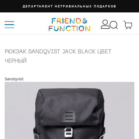
ДЕПАРТАМЕНТ НЕТРИВИАЛЬНЫХ ПОДАРКОВ
РЮКЗАК SANDQVIST JACK BLACK ЦВЕТ
ЧЕРНЫЙ
Sandqvist