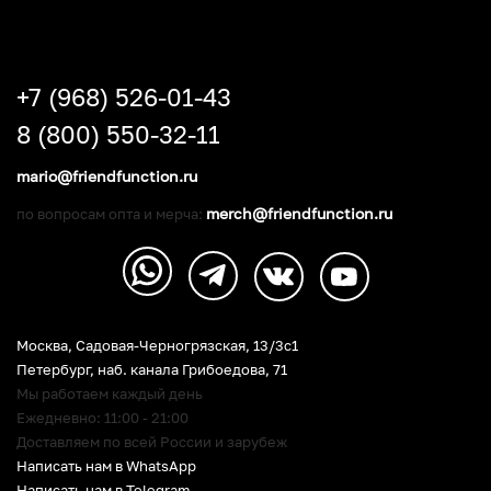
+7 (968) 526-01-43
8 (800) 550-32-11
mario@friendfunction.ru
merch@friendfunction.ru
по вопросам опта и мерча:
Москва, Садовая-Черногрязская, 13/3c1
Петербург
,
наб. канала Грибоедова, 71
Мы работаем каждый день
Ежедневно: 11:00 - 21:00
Доставляем по всей России и зарубеж
Написать нам в WhatsApp
Написать нам в Telegram