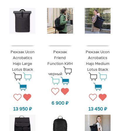
Рюкзак Ucon
Рюкзак
Рюкзак Ucon
Acrobatics
Friend
Acrobatics
Hajo Large
Function КИН
Hajo Medium
Lotus Black
Lotus Black
черный
6 900
₽
13 950
₽
13 450
₽