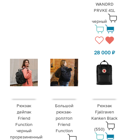
WANDRD
PRVKE 41L
черный
28 000
₽
Рюкзак
Большой
Рюкзак
дейпак
рюкзак-
Fjallraven
Friend
роллтоп
Kanken Black
Function
Friend
(550)
черный
Function
прорезиненный