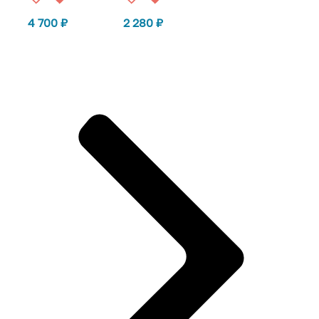
4 700
₽
2 280
₽