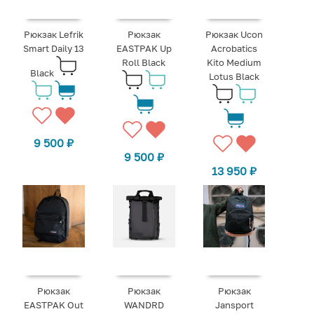
Рюкзак Lefrik
Рюкзак
Рюкзак Ucon
Smart Daily 13
EASTPAK Up
Acrobatics
Roll Black
Kito Medium
Black
Lotus Black
9 500
₽
9 500
₽
13 950
₽
Рюкзак
Рюкзак
Рюкзак
EASTPAK Out
WANDRD
Jansport