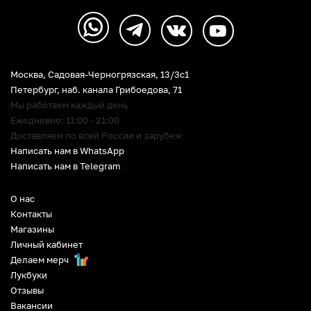
Москва, Садовая-Черногрязская, 13/3c1
Петербург
,
наб. канала Грибоедова, 71
Мы работаем каждый день
Ежедневно: 11:00 - 21:00
Доставляем по всей России и зарубеж
Написать нам в WhatsApp
Написать нам в Telegram
О нас
Контакты
Магазины
Личный кабинет
Делаем мерч
Лукбуки
Отзывы
Вакансии