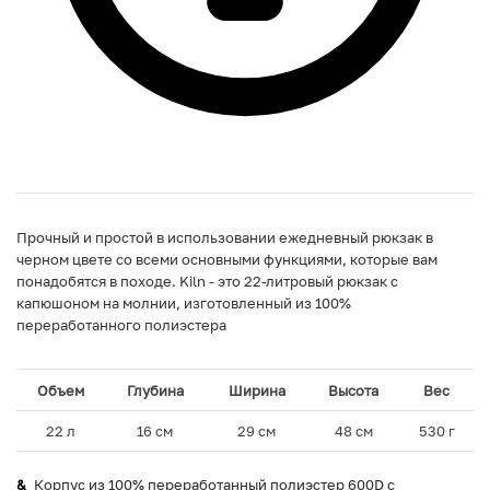
Прочный и простой в использовании ежедневный рюкзак в
черном цвете со всеми основными функциями, которые вам
понадобятся в походе. Kiln - это 22-литровый рюкзак с
капюшоном на молнии, изготовленный из 100%
переработанного полиэстера
Объем
Глубина
Ширина
Высота
Вес
22 л
16 см
29 см
48 см
530 г
Корпус из 100% переработанный полиэстер 600D с