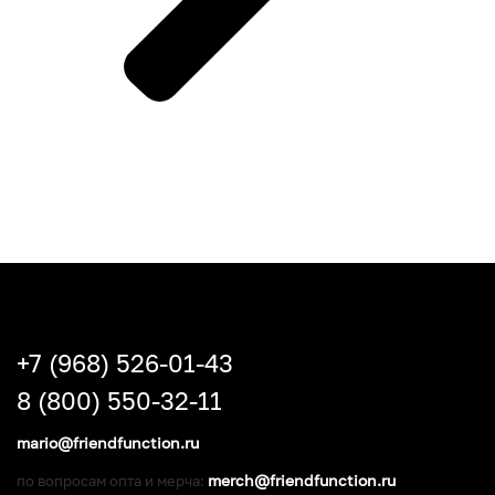
+7 (968) 526-01-43
8 (800) 550-32-11
mario@friendfunction.ru
merch@friendfunction.ru
по вопросам опта и мерча: