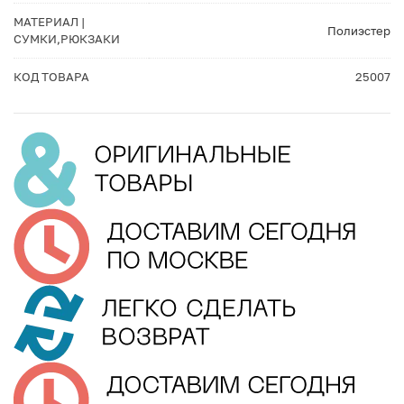
МАТЕРИАЛ |
Полиэстер
СУМКИ,РЮКЗАКИ
КОД ТОВАРА
25007