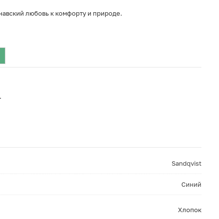
навский любовь к комфорту и природе.
.
Sandqvist
Синий
Хлопок