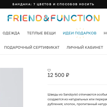
БАНДАНА: 7 ЦВЕТОВ И СПОСОБОВ НОСИТЬ
ОДЕЖДА
ТЕПЛЫЕ ВЕЩИ
ИДЕИ ПОДАРКОВ
Н
ПОДАРОЧНЫЙ СЕРТИФИКАТ
ЛИЧНЫЙ КАБИНЕТ
Й
12 500
₽
Шведы из Sandqvist отличаются особы
создаются из натуральных или перера
дубления; хлопок, пропитанный натур