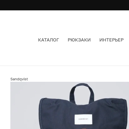
КАТАЛОГ
РЮКЗАКИ
ИНТЕРЬЕР
РЮКЗАК SANDQVIST ROALD NAVY ЦВЕТ СИНИ
Sandqvist