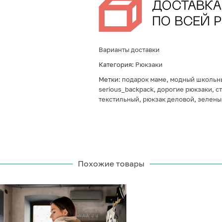
Варианты доставки
Категория:
Рюкзаки
Метки:
подарок маме
,
модный школьн
serious_backpack
,
дорогие рюкзаки
,
с
текстильный
,
рюкзак деловой
,
зелены
Похожие товары