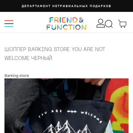
ДЕПАРТАМЕНТ НЕТРИВИАЛЬНЫХ ПОДАРКОВ
ШОППЕР BARKING STORE YOU ARE NOT
WELCOME ЧЕРНЫЙ
Barking store