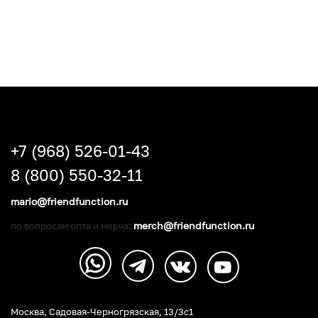
+7 (968) 526-01-43
8 (800) 550-32-11
mario@friendfunction.ru
merch@friendfunction.ru
по вопросам опта и мерча:
Москва, Садовая-Черногрязская, 13/3c1