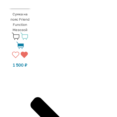
Сумка на
пояс Friend
Function
Мезозой
1 500
₽