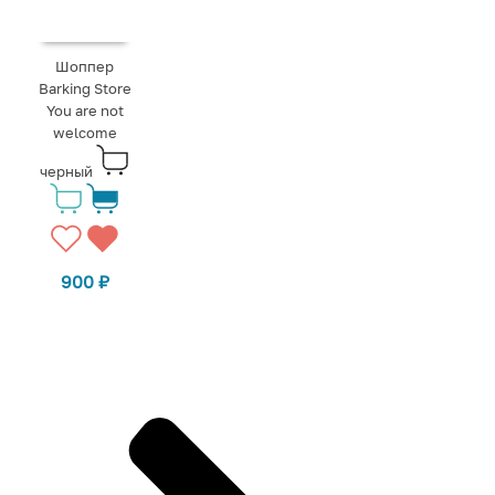
Шоппер
Barking Store
You are not
welcome
черный
900
₽