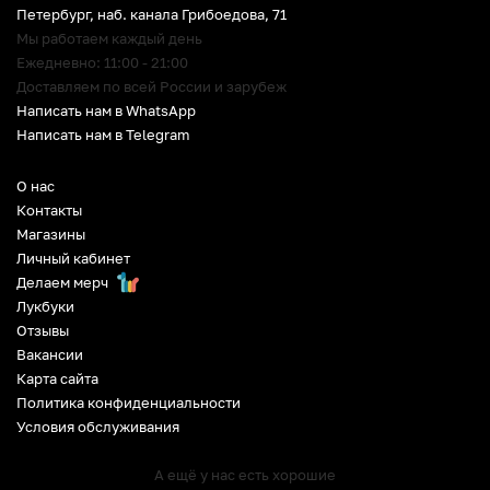
Петербург
,
наб. канала Грибоедова, 71
Мы работаем каждый день
Ежедневно: 11:00 - 21:00
Доставляем по всей России и зарубеж
Написать нам в WhatsApp
Написать нам в Telegram
О нас
Контакты
Магазины
Личный кабинет
Делаем мерч
Лукбуки
Отзывы
Вакансии
Карта сайта
Политика конфиденциальности
Условия обслуживания
А ещё у нас есть хорошие