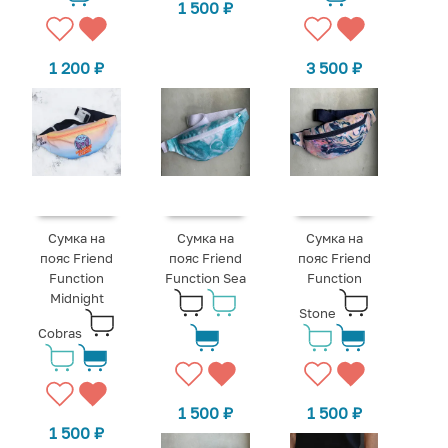
1 500
₽
1 200
₽
3 500
₽
Сумка на
Сумка на
Сумка на
пояс Friend
пояс Friend
пояс Friend
Function
Function Sea
Function
Midnight
Stone
Cobras
1 500
₽
1 500
₽
1 500
₽