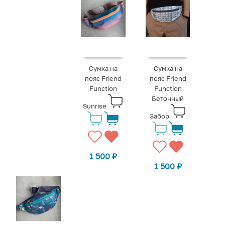
Сумка на
Сумка на
пояс Friend
пояс Friend
Function
Function
Бетонный
Sunrise
Забор
1 500
₽
1 500
₽