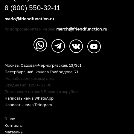
8 (800) 550-32-11
mario@friendfunction.ru
merch@friendfunction.ru
по вопросам опта и мерча:
Москва, Садовая-Черногрязская, 13/3c1
Петербург
,
наб. канала Грибоедова, 71
Мы работаем каждый день
Ежедневно: 11:00 - 21:00
Доставляем по всей России и зарубеж
Написать нам в WhatsApp
Написать нам в Telegram
О нас
Контакты
Магазины