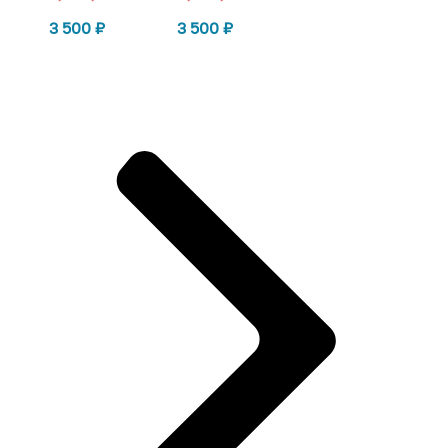
3 500
₽
3 500
₽