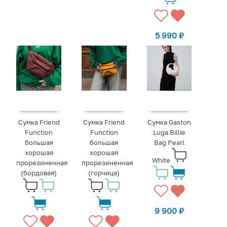
5 990
₽
Сумка Friend
Сумка Friend
Сумка Gaston
Function
Function
Luga Billie
большая
большая
Bag Pearl
хорошая
хорошая
White
прорезиненная
прорезиненная
(бордовая)
(горчица)
9 900
₽