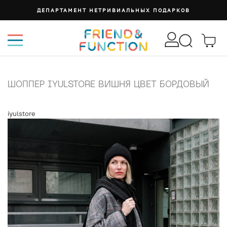
ДЕПАРТАМЕНТ НЕТРИВИАЛЬНЫХ ПОДАРКОВ
ШОППЕР IYULSTORE ВИШНЯ ЦВЕТ БОРДОВЫЙ
iyulstore