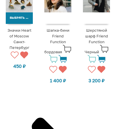
ВЫБРАТЬ ВАРИАНТЫ
Значки Heart
Шапка-бини
Шерстяной
of Moscow
Friend
шарф Friend
Санкт-
Function
Function
Петербург
бордовая
Черный
450
₽
1 400
₽
3 200
₽