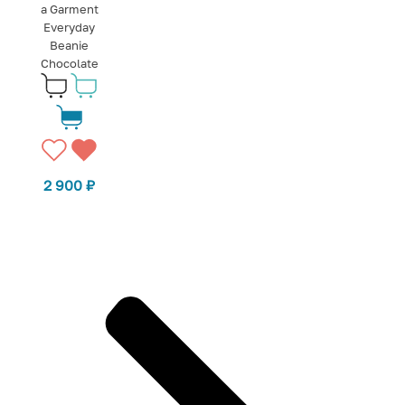
a Garment
Everyday
Beanie
Chocolate
2 900
₽