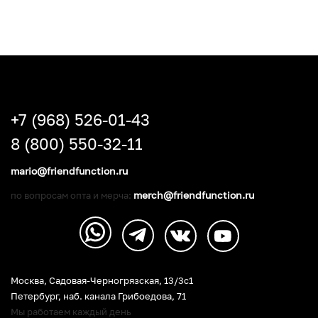
+7 (968) 526-01-43
8 (800) 550-32-11
mario@friendfunction.ru
merch@friendfunction.ru
по вопросам опта и мерча:
Москва, Садовая-Черногрязская, 13/3c1
Петербург
,
наб. канала Грибоедова, 71
Мы работаем каждый день