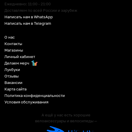
Ежедневно: 11:00 - 21:00
Доставляем по всей России и зарубеж
Написать нам в WhatsApp
Написать нам в Telegram
О нас
Контакты
Магазины
Личный кабинет
Делаем мерч
Лукбуки
Отзывы
Вакансии
Карта сайта
Политика конфиденциальности
Условия обслуживания
А ещё у нас есть хорошие
велоаксессуары и велосипеды —