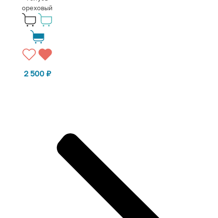
ореховый
2 500
₽