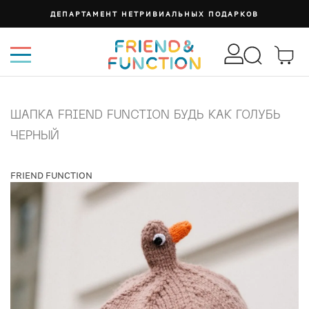
СУМКА ИЗИ
ШАПКА FRIEND FUNCTION БУДЬ КАК ГОЛУБЬ
ЧЕРНЫЙ
FRIEND FUNCTION