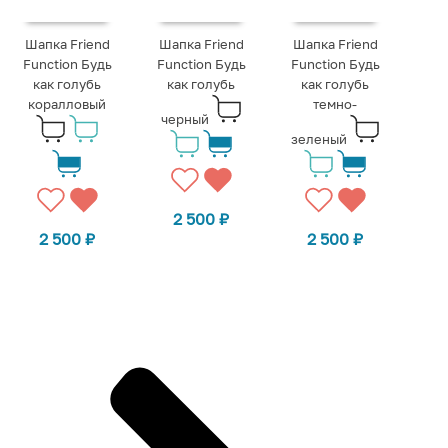
Шапка Friend
Шапка Friend
Шапка Friend
Function Будь
Function Будь
Function Будь
как голубь
как голубь
как голубь
коралловый
темно-
черный
зеленый
2 500
₽
2 500
₽
2 500
₽