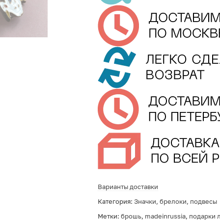
Варианты доставки
Категория:
Значки, брелоки, подвесы
Метки:
брошь
,
madeinrussia
,
подарки 