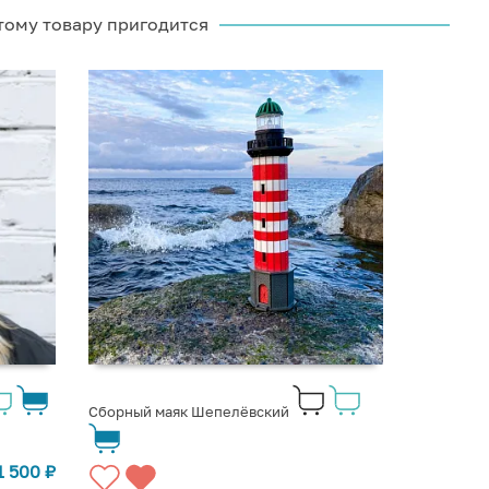
тому товару пригодится
Сборный маяк Шепелёвский
1 500
₽