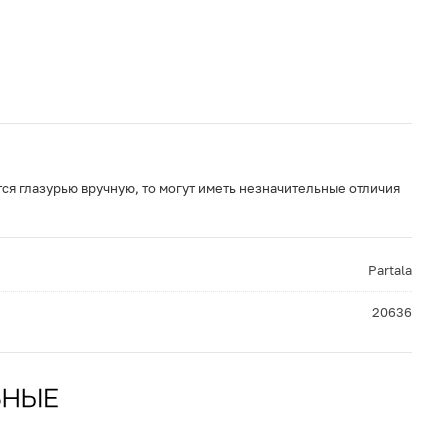
ся глазурью вручную, то могут иметь незначительные отличия
Partala
20636