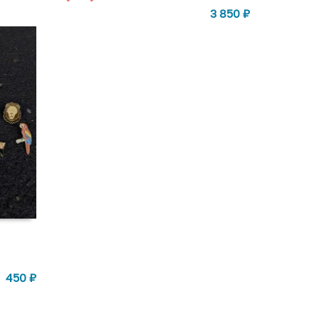
3 850
₽
450
₽