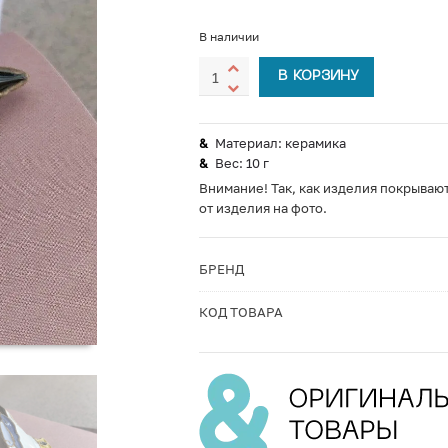
В наличии
В КОРЗИНУ
Материал: керамика
Вес: 10 г
Внимание! Так, как изделия покрывают
от изделия на фото.
БРЕНД
КОД ТОВАРА