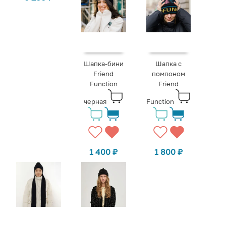
Шапка-бини
Шапка с
Friend
помпоном
Function
Friend
черная
Function
1 400
₽
1 800
₽