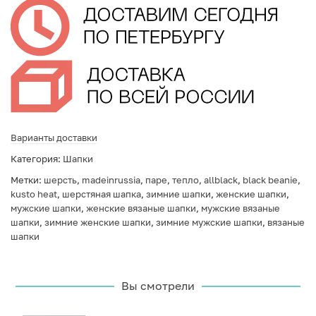
Варианты доставки
Категория:
Шапки
Метки:
шерсть
,
madeinrussia
,
паре
,
тепло
,
allblack
,
black beanie
,
kusto heat
,
шерстяная шапка
,
зимние шапки
,
женские шапки
,
мужские шапки
,
женские вязаные шапки
,
мужские вязаные
шапки
,
зимние женские шапки
,
зимние мужские шапки
,
вязаные
шапки
Вы смотрели