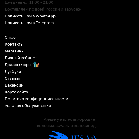
Ежедневно: 11:00 - 21:00
Доставляем по всей России и зарубеж
Написать нам в WhatsApp
Написать нам в Telegram
О нас
Контакты
Магазины
Личный кабинет
Делаем мерч
Лукбуки
Отзывы
Вакансии
Карта сайта
Политика конфиденциальности
Условия обслуживания
А ещё у нас есть хорошие
велоаксессуары и велосипеды —