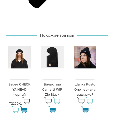
Похожие товары
Берет CHECK
Балаклава
Шапка Kusto
YA HEAD
Carhartt WIP
One черная с
черный
Zip Black
вышивкой
T2160/1