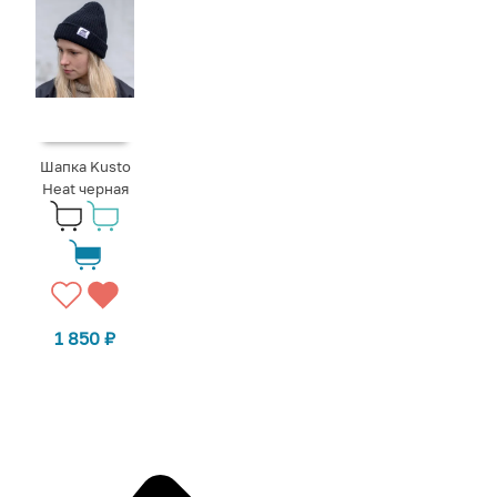
Шапка Kusto
Heat черная
1 850
₽