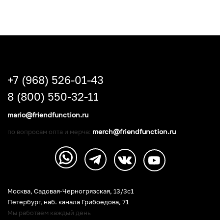
+7 (968) 526-01-43
8 (800) 550-32-11
mario@friendfunction.ru
merch@friendfunction.ru
по вопросам опта и мерча:
Москва, Садовая-Черногрязская, 13/3c1
Петербург
,
наб. канала Грибоедова, 71
Мы работаем каждый день