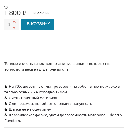
1 800
₽
В наличии
В КОРЗИНУ
Теплые и очень качественно сшитые шапки, в которых мы
воплотили весь наш шапочный опыт.
На 70% шерстяные, мы проверили на себе - в них не жарко в
теплую осень и не холодно зимой.
Очень приятный материал.
Один размер, подойдет юношам и девушкам.
Шапка не на одну зиму.
Классическая форма, уют и долговечность материла. Friend &
Function.