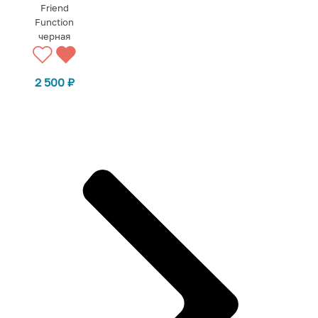
Friend
Function
черная
2 500
₽