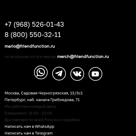
+7 (968) 526-01-43
8 (800) 550-32-11
mario@friendfunction.ru
merch@friendfunction.ru
по вопросам опта и мерча:
Москва, Садовая-Черногрязская, 13/3c1
Петербург
,
наб. канала Грибоедова, 71
Мы работаем каждый день
Ежедневно: 11:00 - 21:00
Доставляем по всей России и зарубеж
Написать нам в WhatsApp
Написать нам в Telegram