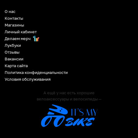
О нас
Контакты
Магазины
Личный кабинет
Делаем мерч
Лукбуки
Отзывы
Вакансии
Карта сайта
Политика конфиденциальности
Условия обслуживания
А ещё у нас есть хорошие
велоаксессуары и велосипеды —