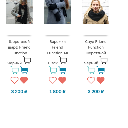
Шерстяной
Варежки
Снуд Friend
шарф Friend
Friend
Function
Function
Function All
шерстяной
Черный
Black
Черный
3 200
₽
1 800
₽
3 200
₽