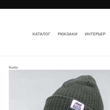
КАТАЛОГ
РЮКЗАКИ
ИНТЕРЬЕР
ШАПКА KUSTO HEAT SHORT ЭВКАЛИПТ
Kusto