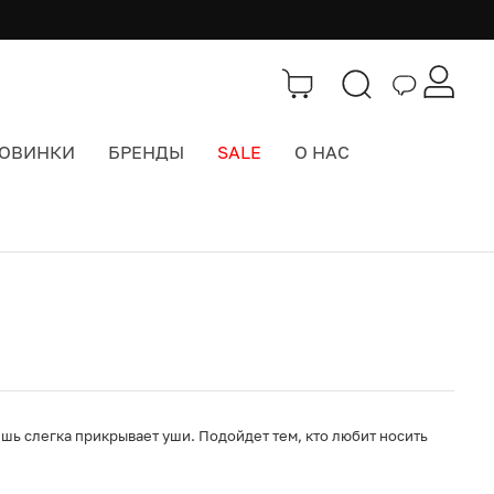
ОВИНКИ
БРЕНДЫ
SALE
О НАС
Каталог
>
Шапки
шь слегка прикрывает уши. Подойдет тем, кто любит носить