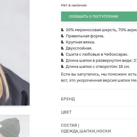
Нет в наличии
СООБЩИТЬ О ПОСТУПЛЕНИИ
30% мериносовая шерсть, 70% акри
Правильная форма.
Крупная вязка.
Двухслойная.
Сшита с любовью в Чебоксарах.
Длина шапки в развернутом виде: 2
Длина шапки с отворотом: 18 см.
Если вы запутались, мы поможем: есть ш
вот, это укороченная версия шапки He
БРЕНД
ЦВЕТ
СОСТАВ |
ОДЕЖДА,ШАПКИ,НОСКИ